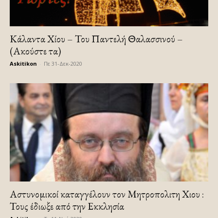
Κάλαντα Χίου – Του Παντελή Θαλασσινού –
(Ακούστε τα)
Askitikon
-
Πε 31-Δεκ-2020
Αστυνομικοί καταγγέλουν τον Μητροπολιτη Χιου :
Τους έδιωξε από την Εκκλησία