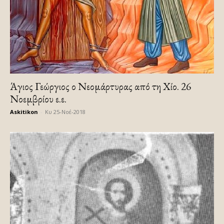
Άγιος Γεώργιος ο Νεομάρτυρας από τη Χίο. 26
Νοεμβρίου ε.ε.
Askitikon
-
Κυ 25-Νοέ-2018