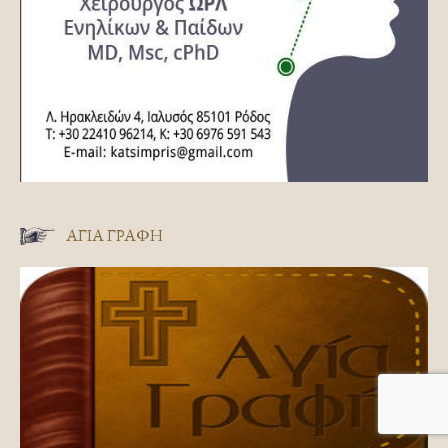
ΑΓΊΑ ΓΡΑΦΉ