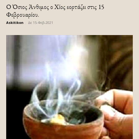
Ο Όσιος Άνθιμος ο Χίος εορτάζει στις 15
Φεβρουαρίου.
Askitikon
-
Δε 15-Φεβ-2021