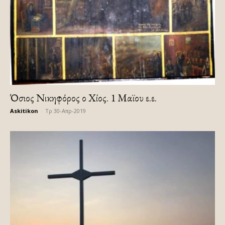
Όσιος Νικηφόρος ο Χίος. 1 Μαϊου ε.ε.
Askitikon
-
Τρ 30-Απρ-2019