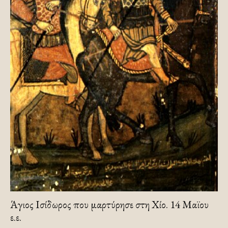
Άγιος Ισίδωρος που μαρτύρησε στη Χίο. 14 Μαϊου
ε.ε.