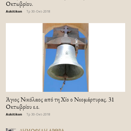
Οκτωβρίου.
Askitikon
-
Τρ 30-Οκτ-2018
Άγιος Νικόλαος από τη Χίο ο Νεομάρτυρας. 31
Οκτωβρίου ε.ε.
Askitikon
-
Τρ 30-Οκτ-2018
ΔΗΜΟΦΙΛΗ ΑΡΘΡΑ