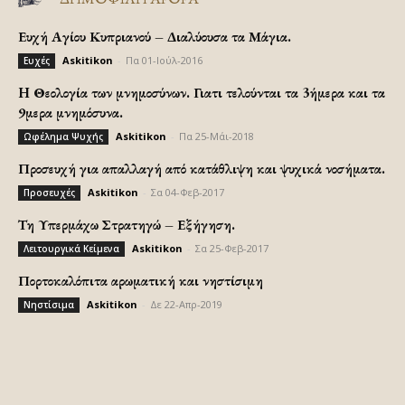
Ευχή Αγίου Κυπριανού – Διαλύουσα τα Μάγια.
Askitikon
-
Πα 01-Ιούλ-2016
Ευχές
H Θεολογία των μνημοσύνων. Γιατι τελούνται τα 3ήμερα και τα
9μερα μνημόσυνα.
Askitikon
-
Πα 25-Μάι-2018
Ωφέλημα Ψυχής
Προσευχή για απαλλαγή από κατάθλιψη και ψυχικά νοσήματα.
Askitikon
-
Σα 04-Φεβ-2017
Προσευχές
Τη Υπερμάχω Στρατηγώ – Εξήγηση.
Askitikon
-
Σα 25-Φεβ-2017
Λειτουργικά Κείμενα
Πορτοκαλόπιτα αρωματική και νηστίσιμη
Askitikon
-
Δε 22-Απρ-2019
Νηστίσιμα