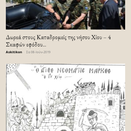
Δωρεά στους Καταδρομείς της νήσου Χίου – 4
Σκαφών εφόδου...
Askitikon
-
Σα 08-Ιούν-2019