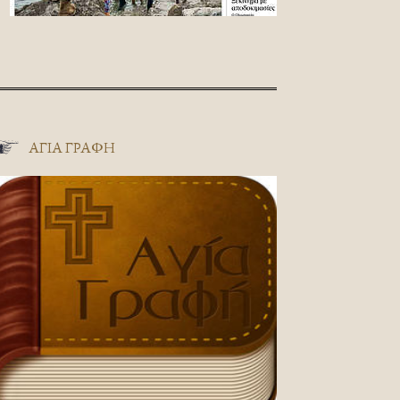
ΑΓΊΑ ΓΡΑΦΉ