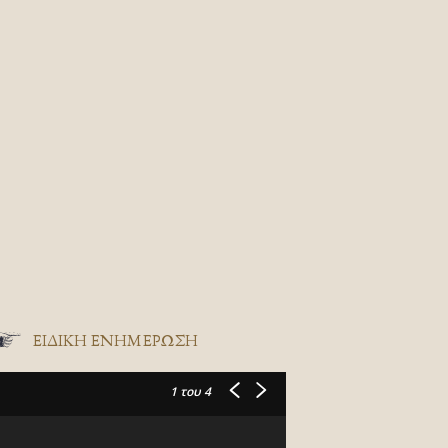
ΕΙΔΙΚΉ ΕΝΗΜΈΡΩΣΗ
1
του 4