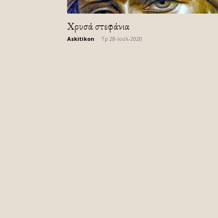
Χρυσά στεφάνια
Askitikon
-
Τρ 28-Ιούλ-2020