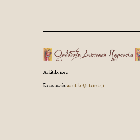
Askitikon.eu
Επικοινωνία:
askitiko@otenet.gr