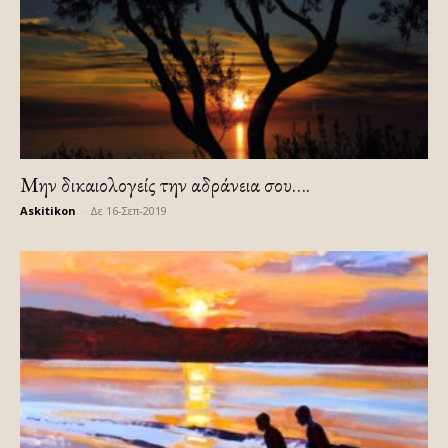
Μην δικαιολογείς την αδράνεια σου….
Askitikon
-
Δε 16-Σεπ-2019