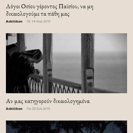
Λόγοι Οσίου γέροντος Παϊσίου, να μη
δικαιολογούμε τα πάθη μας
Askitikon
-
Πε 14-Νοέ-2019
Αν μας κατηγορούν δικαιολογημένα
Askitikon
-
Πα 20-Σεπ-2019