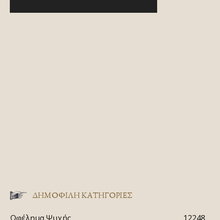
ΔΗΜΟΦΙΛΗ ΚΑΤΗΓΟΡΙΕΣ
Ωφέλημα Ψυχής
12248