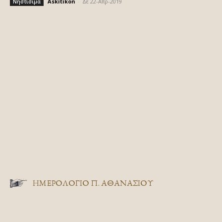
Askitikon
-
Δε 22-Απρ-2019
Νηστίσιμα
ΗΜΕΡΟΛΟΓΙΟ Π. ΑΘΑΝΑΣΙΟΥ