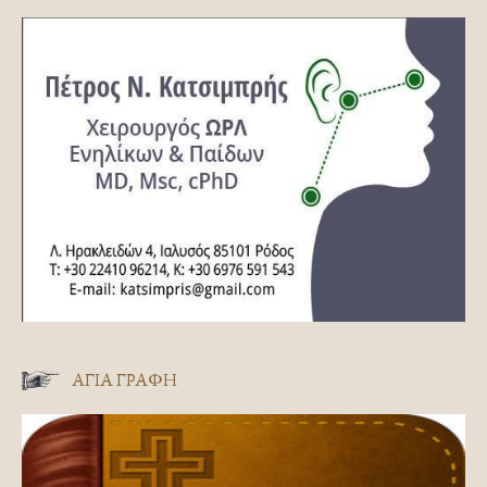
ΑΓΊΑ ΓΡΑΦΉ