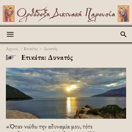
Askitikon
Αρχική
Ετικέτες
Δυνατός
Ετικέτα: Δυνατός
«Όταν νιώθω την αδυναμία μου, τότε