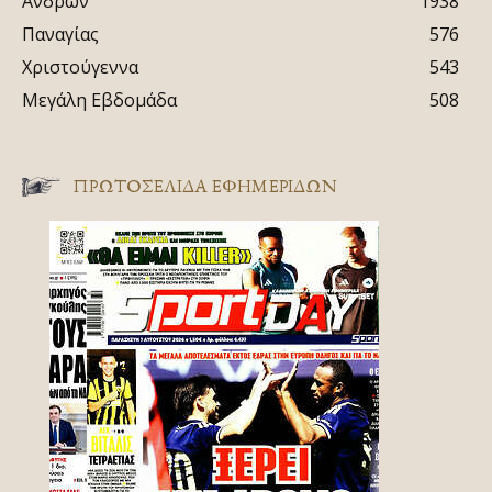
Ανδρών
1938
Παναγίας
576
Χριστούγεννα
543
Μεγάλη Εβδομάδα
508
ΠΡΩΤΟΣΈΛΙΔΑ ΕΦΗΜΕΡΊΔΩΝ