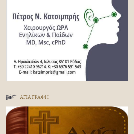
ΑΓΊΑ ΓΡΑΦΉ