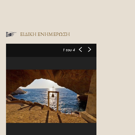
ΕΙΔΙΚΉ ΕΝΗΜΈΡΩΣΗ
1
του 4