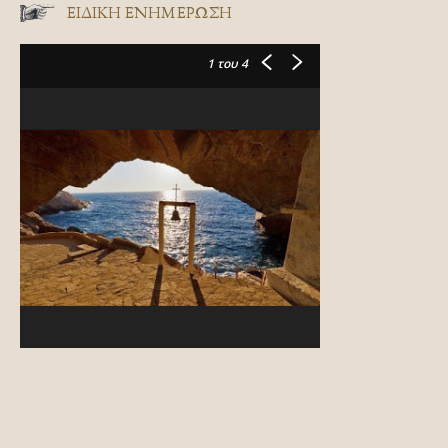
ΕΙΔΙΚΉ ΕΝΗΜΈΡΩΣΗ
1
του 4