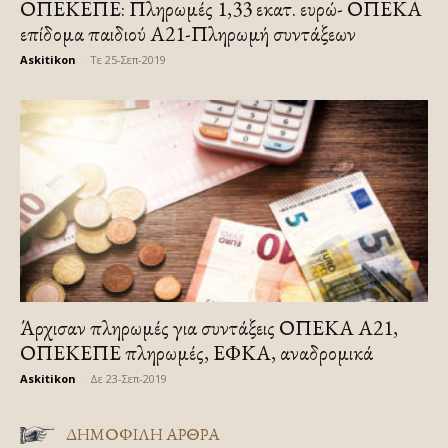
ΟΠΕΚΕΠΕ: Πληρωμές 1,33 εκατ. ευρώ- ΟΠΕΚΑ
επίδομα παιδιού Α21-Πληρωμή συντάξεων
Askitikon
-
Τε 25-Σεπ-2019
Άρχισαν πληρωμές για συντάξεις ΟΠΕΚΑ Α21,
ΟΠΕΚΕΠΕ πληρωμές, ΕΦΚΑ, αναδρομικά
Askitikon
-
Δε 23-Σεπ-2019
ΔΗΜΟΦΙΛΗ ΑΡΘΡΑ