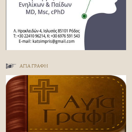
ΑΓΊΑ ΓΡΑΦΉ