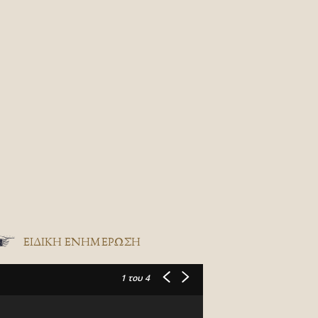
ΕΙΔΙΚΉ ΕΝΗΜΈΡΩΣΗ
1
του 4