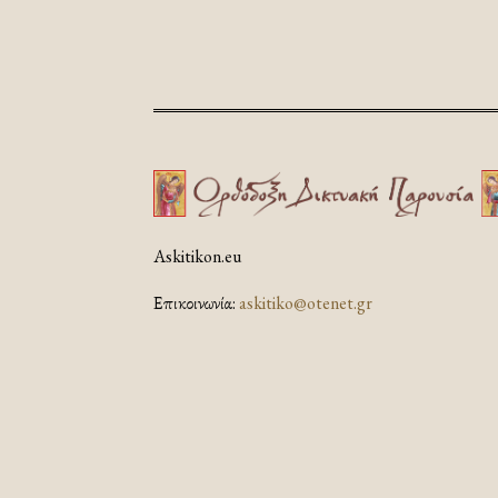
Askitikon.eu
Επικοινωνία:
askitiko@otenet.gr