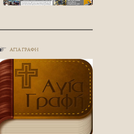
ΑΓΊΑ ΓΡΑΦΉ