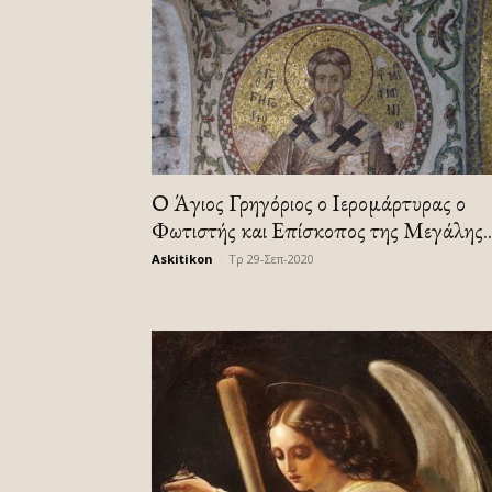
Ο Άγιος Γρηγόριος ο Ιερομάρτυρας ο
Φωτιστής και Επίσκοπος της Μεγάλης..
Askitikon
-
Τρ 29-Σεπ-2020