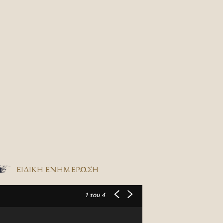
ΕΙΔΙΚΉ ΕΝΗΜΈΡΩΣΗ
1
του 4