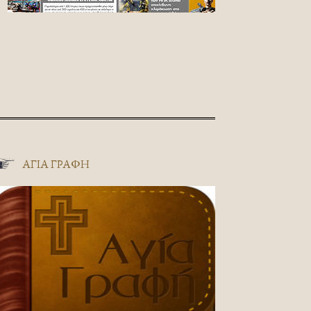
ΑΓΊΑ ΓΡΑΦΉ