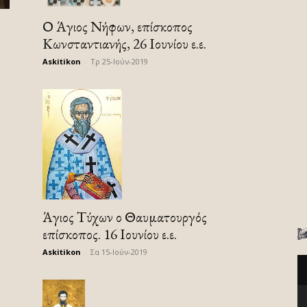
Ο Άγιος Νήφων, επίσκοπος
Κωνσταντιανής, 26 Ιουνίου ε.ε.
Askitikon
-
Τρ 25-Ιούν-2019
Άγιος Τύχων ο Θαυματουργός
επίσκοπος. 16 Ιουνίου ε.ε.
Askitikon
-
Σα 15-Ιούν-2019