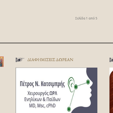
Σελίδα 1 από 5
ΔΙΑΦΗΜΊΣΕΙΣ ΔΩΡΕΆΝ