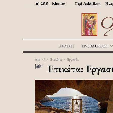
28.8
Rhodes
Περί Askitikon
Ημερ
C
ΑΡΧΙΚΉ
ΕΝΗΜΕΡΩΣΗ
Αρχική
Ετικέτες
Εργασία
Ετικέτα: Εργασ