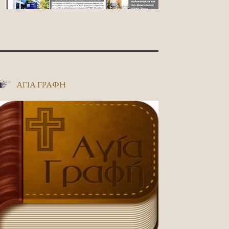
ΑΓΊΑ ΓΡΑΦΉ