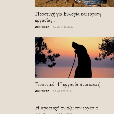
Προσευχή για Ευλογία και εύρεση
εργασίας !
Askitikon
-
Κυ 29-Νοέ-2020
Γεροντικό : Η εργασία είναι αρετή
Askitikon
-
Σα 28-Σεπ-2019
Η προσευχή αγιάζει την εργασία