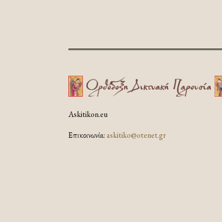
Askitikon.eu
Επικοινωνία:
askitiko@otenet.gr