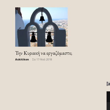
Την Κυριακή να εργαζόμαστε;
Askitikon
-
Σα 17-Νοέ-2018