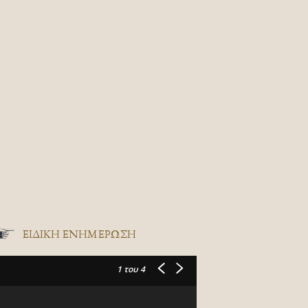
ΕΙΔΙΚΉ ΕΝΗΜΈΡΩΣΗ
1
του 4