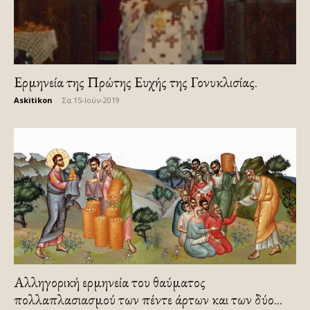
Ερμηνεία της Πρώτης Ευχής της Γονυκλισίας.
Askitikon
-
Σα 15-Ιούν-2019
Αλληγορική ερμηνεία του θαύματος
πολλαπλασιασμού των πέντε άρτων και των δύο...