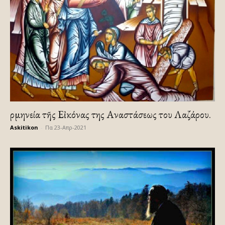
Ἑρμηνεία τῆς Εἰκόνας της Αναστάσεως του Λαζάρου.
Askitikon
-
Πα 23-Απρ-2021