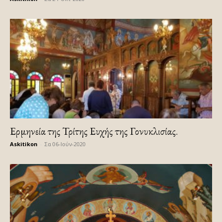
Ερμηνεία της Τρίτης Ευχής της Γονυκλισίας.
Askitikon
-
Σα 06-Ιούν-2020