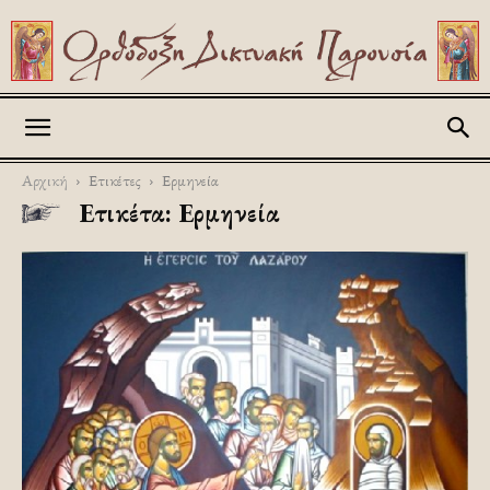
Askitikon
Αρχική
Ετικέτες
Ερμηνεία
Ετικέτα: Ερμηνεία