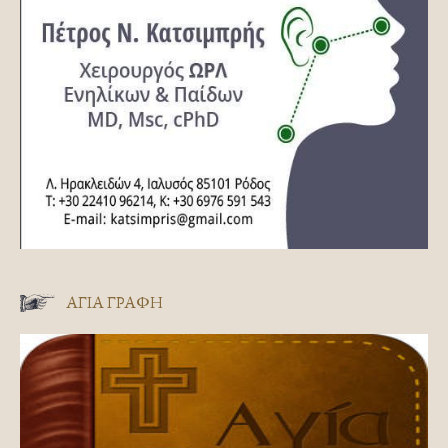
ΑΓΊΑ ΓΡΑΦΉ