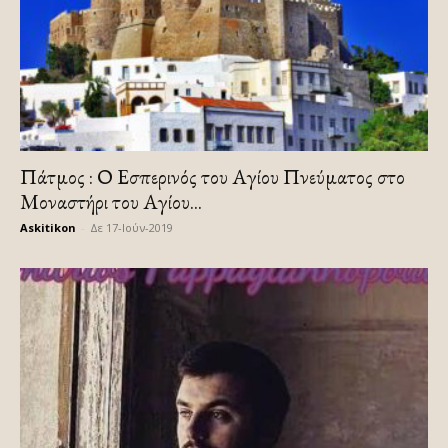
Πάτμος : Ο Εσπερινός του Αγίου Πνεύματος στο
Μοναστήρι του Αγίου...
Askitikon
-
Δε 17-Ιούν-2019