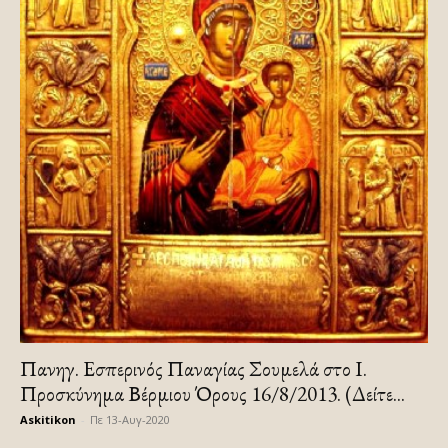
Πανηγ. Εσπερινός Παναγίας Σουμελά στο Ι.
Προσκύνημα Βέρμιου Όρους 16/8/2013. (Δείτε...
Askitikon
-
Πε 13-Αυγ-2020