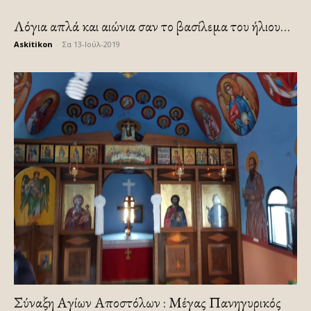
Λόγια απλά και αιώνια σαν το βασίλεμα του ήλιου…
Askitikon
-
Σα 13-Ιούλ-2019
Σύναξη Αγίων Αποστόλων : Μέγας Πανηγυρικός