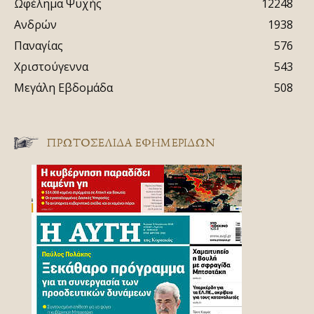
Ωφέλημα Ψυχής
12248
Ανδρών
1938
Παναγίας
576
Χριστούγεννα
543
Μεγάλη Εβδομάδα
508
ΠΡΩΤΟΣΈΛΙΔΑ ΕΦΗΜΕΡΊΔΩΝ