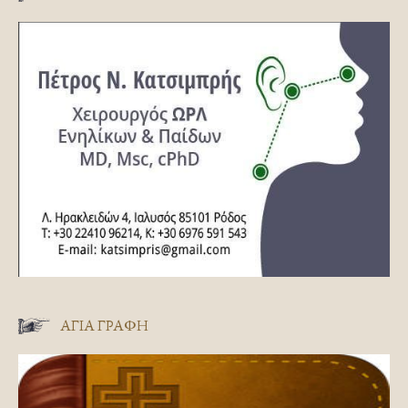
ΑΓΊΑ ΓΡΑΦΉ