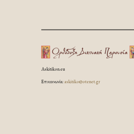
Askitikon.eu
Επικοινωνία:
askitiko@otenet.gr