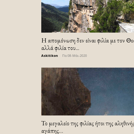
Η απομόνωση δεν είναι φιλία με τον Θε
αλλά φιλία του...
Askitikon
-
Πα 08-Μάι-2020
Το μεγαλείο της φιλίας ήτοι της αληθινή
αγάπης…