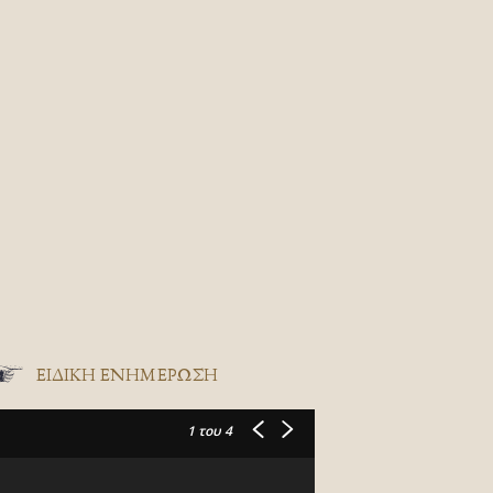
ΕΙΔΙΚΉ ΕΝΗΜΈΡΩΣΗ
1
του 4