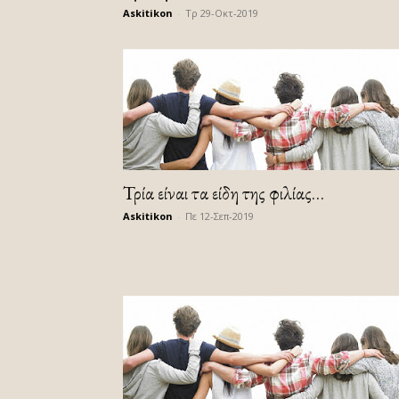
Askitikon
-
Τρ 29-Οκτ-2019
Τρία είναι τα είδη της φιλίας…
Askitikon
-
Πε 12-Σεπ-2019