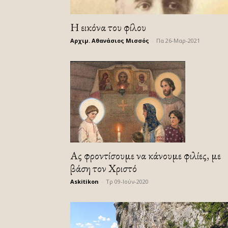
H εικόνα του φίλου
Αρχιμ. Αθανάσιος Μισσός
-
Πα 26-Μαρ-2021
Ας φροντίσουμε να κάνουμε φιλίες, με
βάση τον Χριστό
Askitikon
-
Τρ 09-Ιούν-2020