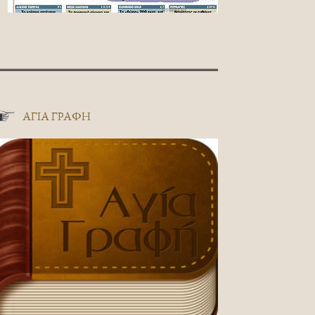
ΑΓΊΑ ΓΡΑΦΉ