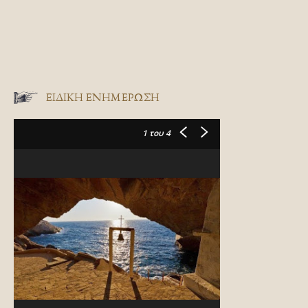
ΕΙΔΙΚΉ ΕΝΗΜΈΡΩΣΗ
1
του 4