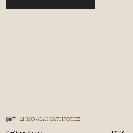
ΔΗΜΟΦΙΛΗ ΚΑΤΗΓΟΡΙΕΣ
Ωφέλημα Ψυχής
12248