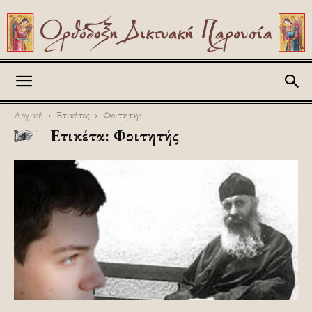
Askitikon
Αρχική
Ετικέτες
Φοιτητής
Ετικέτα: Φοιτητής