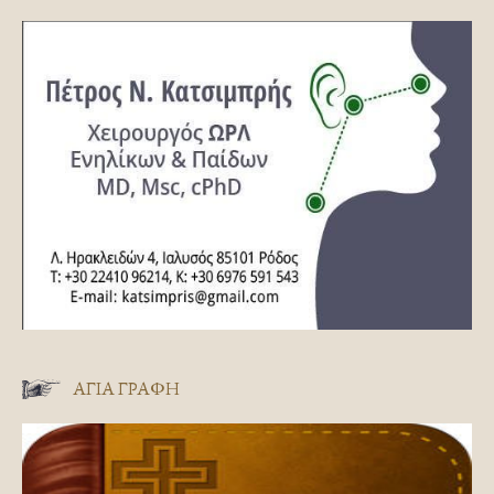
ΑΓΊΑ ΓΡΑΦΉ