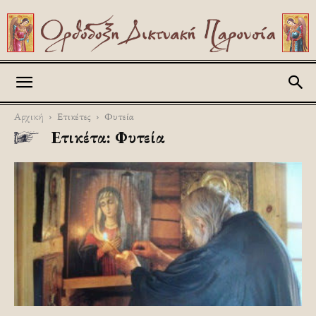
Askitikon
Αρχική
Ετικέτες
Φυτεία
Ετικέτα: Φυτεία