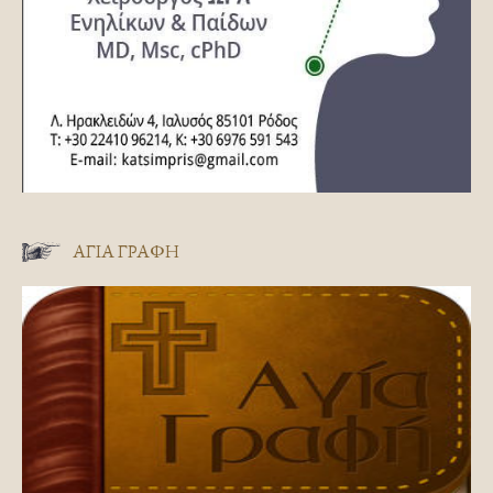
ΑΓΊΑ ΓΡΑΦΉ