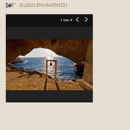
ΕΙΔΙΚΉ ΕΝΗΜΈΡΩΣΗ
1
του 4