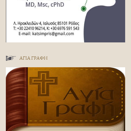
ΑΓΊΑ ΓΡΑΦΉ