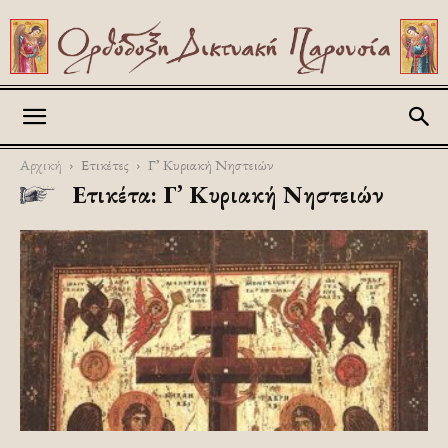
Askitikon
Αρχική
Ετικέτες
Γ’ Κυριακή Νηστειών
Ετικέτα: Γ’ Κυριακή Νηστειών