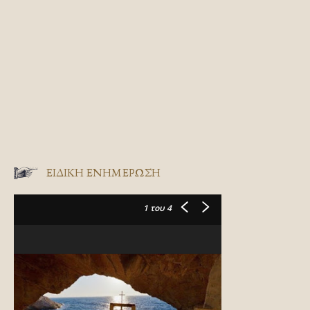
ΕΙΔΙΚΉ ΕΝΗΜΈΡΩΣΗ
1
του 4