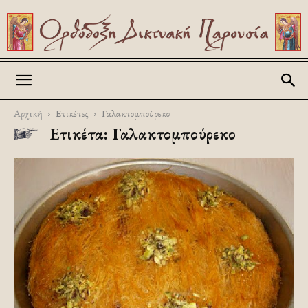
Askitikon
Αρχική
Ετικέτες
Γαλακτομπούρεκο
Ετικέτα: Γαλακτομπούρεκο