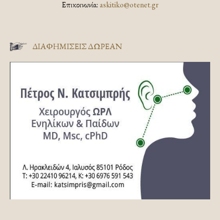
Επικοινωνία:
askitiko@otenet.gr
ΔΙΑΦΗΜΊΣΕΙΣ ΔΩΡΕΆΝ