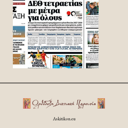
Askitikon.eu