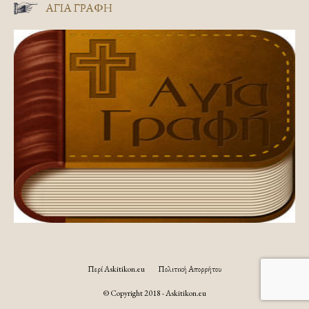
ΑΓΊΑ ΓΡΑΦΉ
Περί Askitikon.eu
Πολιτική Απορρήτου
© Copyright 2018 - Askitikon.eu