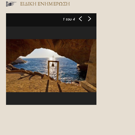
ΕΙΔΙΚΉ ΕΝΗΜΈΡΩΣΗ
1
του 4