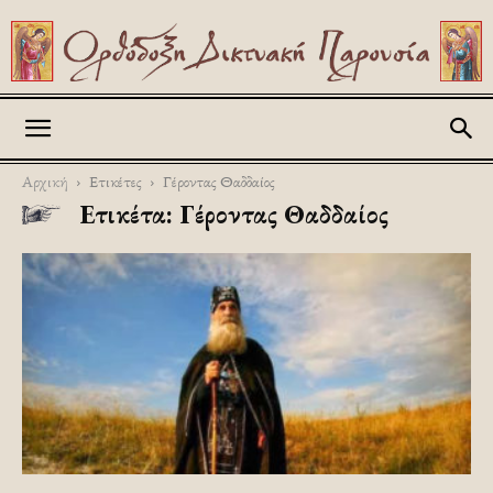
Askitikon
Αρχική
Ετικέτες
Γέροντας Θαδδαίος
Ετικέτα: Γέροντας Θαδδαίος