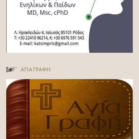
ΑΓΊΑ ΓΡΑΦΉ