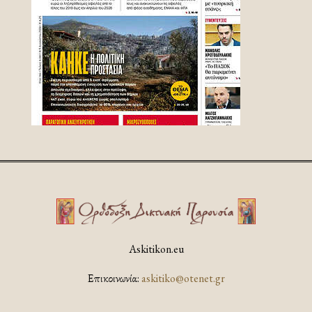
Askitikon.eu
Επικοινωνία:
askitiko@otenet.gr