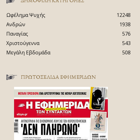
ΔΗΜΟΦΙΛΗ ΚΑΤΗΓΟΡΙΕΣ
Ωφέλημα Ψυχής
12248
Ανδρών
1938
Παναγίας
576
Χριστούγεννα
543
Μεγάλη Εβδομάδα
508
ΠΡΩΤΟΣΈΛΙΔΑ ΕΦΗΜΕΡΊΔΩΝ