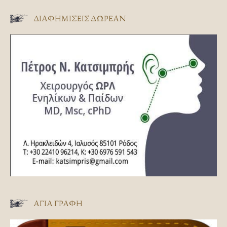
ΔΙΑΦΗΜΊΣΕΙΣ ΔΩΡΕΆΝ
ΑΓΊΑ ΓΡΑΦΉ