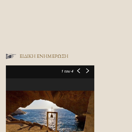
ΕΙΔΙΚΉ ΕΝΗΜΈΡΩΣΗ
1
του 4