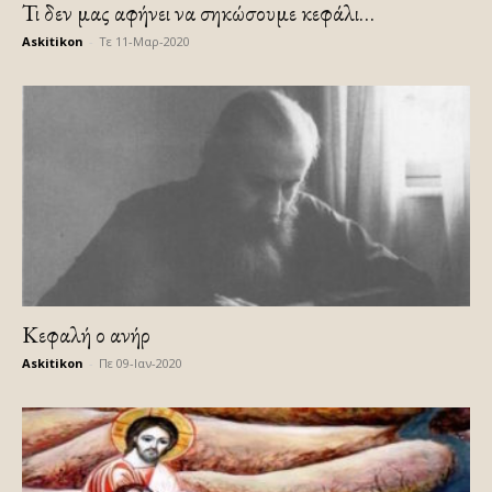
Τι δεν μας αφήνει να σηκώσουμε κεφάλι…
Askitikon
-
Τε 11-Μαρ-2020
Κεφαλή ο ανήρ
Askitikon
-
Πε 09-Ιαν-2020