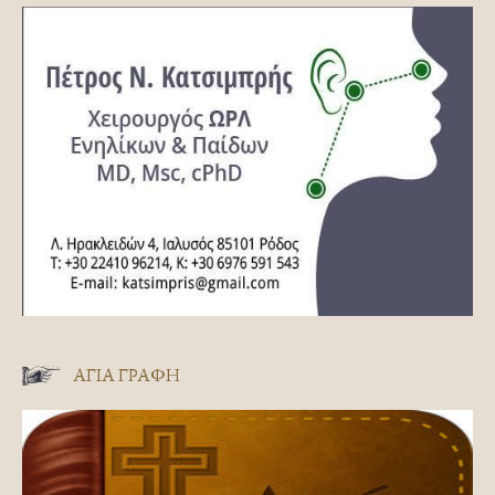
ΑΓΊΑ ΓΡΑΦΉ