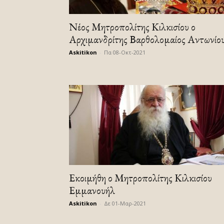
Νέος Μητροπολίτης Κιλκισίου ο
Αρχιμανδρίτης Βαρθολομαίος Αντωνίο
Askitikon
-
Πα 08-Οκτ-2021
Εκοιμήθη ο Μητροπολίτης Κιλκισίου
Εμμανουήλ
Askitikon
-
Δε 01-Μαρ-2021