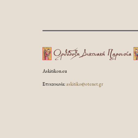
Askitikon.eu
Επικοινωνία:
askitiko@otenet.gr