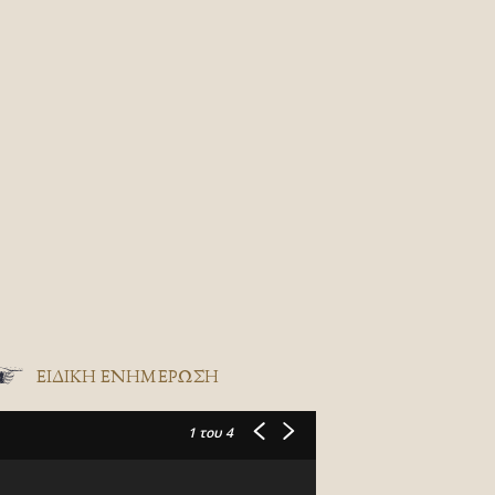
ΕΙΔΙΚΉ ΕΝΗΜΈΡΩΣΗ
1
του 4