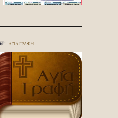
ΑΓΊΑ ΓΡΑΦΉ