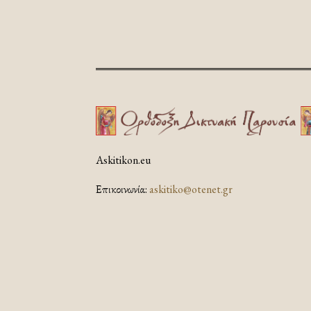
Askitikon.eu
Επικοινωνία:
askitiko@otenet.gr