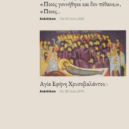
«Ποιος γεννήθηκε και δεν πέθανε;»,
«Ποιος...
Askitikon
-
Πα 05-Ιούν-2020
Αγία Ειρήνη Χρυσοβαλάντου :
Askitikon
-
Κυ 28-Ιούλ-2019