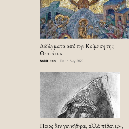
Διδάγματα από την Κοίμηση της
Θεοτόκου
Askitikon
-
Πα 14-Αυγ-2020
Ποιος δεν γεννήθηκε, αλλά πέθανε;»,