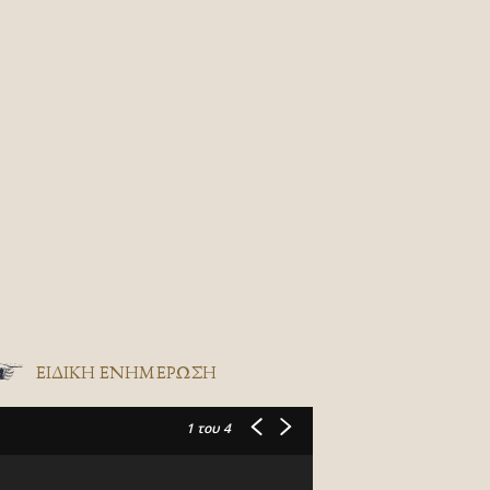
ΕΙΔΙΚΉ ΕΝΗΜΈΡΩΣΗ
1
του 4