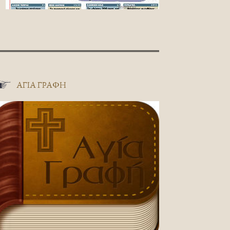
ΑΓΊΑ ΓΡΑΦΉ