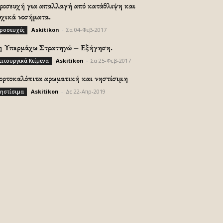
ροσευχή για απαλλαγή από κατάθλιψη και
υχικά νοσήματα.
Askitikon
-
Σα 04-Φεβ-2017
ροσευχές
η Υπερμάχω Στρατηγώ – Εξήγηση.
Askitikon
-
Σα 25-Φεβ-2017
ειτουργικά Κείμενα
ορτοκαλόπιτα αρωματική και νηστίσιμη
Askitikon
-
Δε 22-Απρ-2019
ηστίσιμα