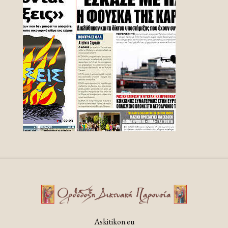
Askitikon.eu