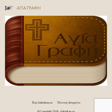
ΑΓΊΑ ΓΡΑΦΉ
Περί Askitikon.eu
Πολιτική Απορρήτου
© Copyright 2018 - Askitikon.eu