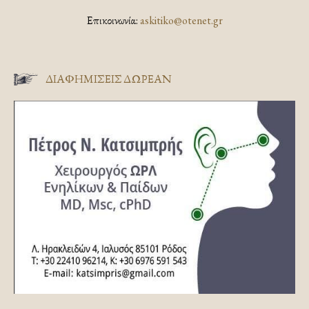
Επικοινωνία:
askitiko@otenet.gr
ΔΙΑΦΗΜΊΣΕΙΣ ΔΩΡΕΆΝ