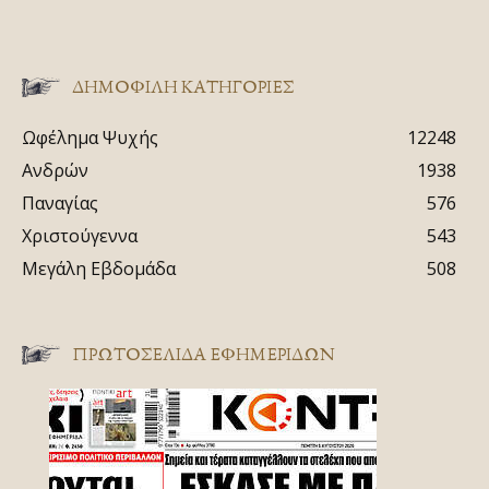
ΔΗΜΟΦΙΛΗ ΚΑΤΗΓΟΡΙΕΣ
Ωφέλημα Ψυχής
12248
Ανδρών
1938
Παναγίας
576
Χριστούγεννα
543
Μεγάλη Εβδομάδα
508
ΠΡΩΤΟΣΈΛΙΔΑ ΕΦΗΜΕΡΊΔΩΝ