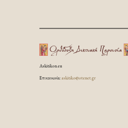
Askitikon.eu
Επικοινωνία:
askitiko@otenet.gr