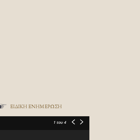
ΕΙΔΙΚΉ ΕΝΗΜΈΡΩΣΗ
1
του 4