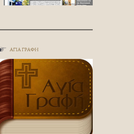
ΑΓΊΑ ΓΡΑΦΉ