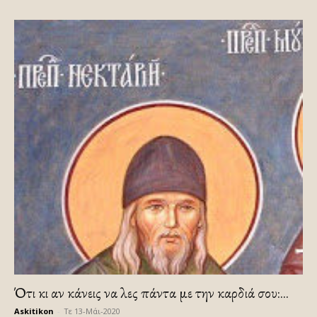
Ότι κι αν κάνεις να λες πάντα με την καρδιά σου:...
Askitikon
-
Τε 13-Μάι-2020