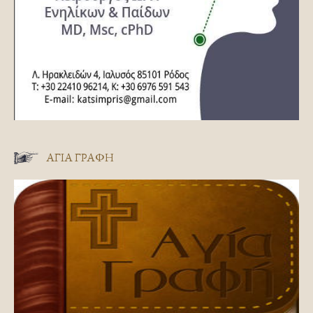
ΑΓΊΑ ΓΡΑΦΉ