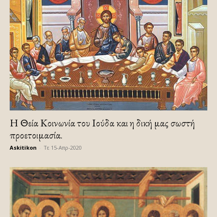
Η Θεία Κοινωνία του Ιούδα και η δική μας σωστή
προετοιμασία.
Askitikon
-
Τε 15-Απρ-2020