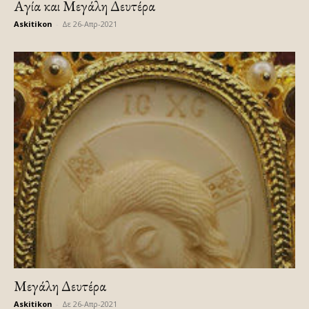
Αγία και Μεγάλη Δευτέρα
Askitikon
-
Δε 26-Απρ-2021
Μεγάλη Δευτέρα
Askitikon
-
Δε 26-Απρ-2021