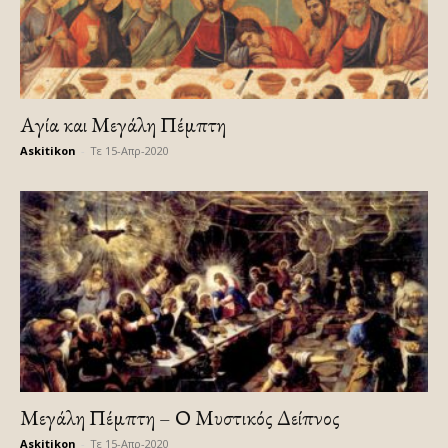
Αγία και Μεγάλη Πέμπτη
Askitikon
-
Τε 15-Απρ-2020
Μεγάλη Πέμπτη – Ο Μυστικός Δείπνος
Askitikon
-
Τε 15-Απρ-2020