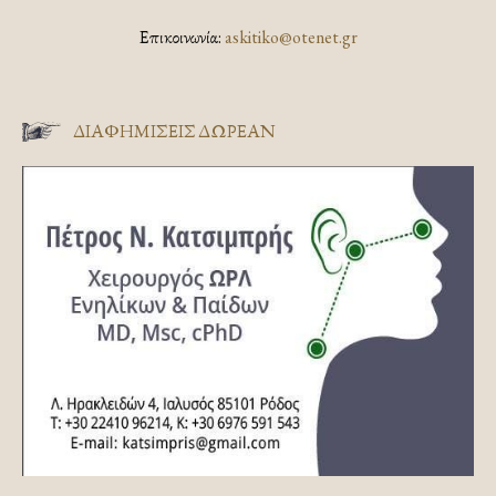
Επικοινωνία:
askitiko@otenet.gr
ΔΙΑΦΗΜΊΣΕΙΣ ΔΩΡΕΆΝ