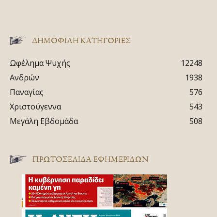
ΔΗΜΟΦΙΛΗ ΚΑΤΗΓΟΡΙΕΣ
Ωφέλημα Ψυχής
12248
Ανδρών
1938
Παναγίας
576
Χριστούγεννα
543
Μεγάλη Εβδομάδα
508
ΠΡΩΤΟΣΈΛΙΔΑ ΕΦΗΜΕΡΊΔΩΝ