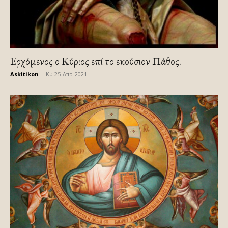
Eρχόμενος ο Κύριος επί το εκούσιον Πάθος.
Askitikon
-
Κυ 25-Απρ-2021