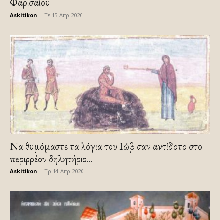
Φαρισαίου
Askitikon
-
Τε 15-Απρ-2020
Να θυμόμαστε τα λόγια του Ιώβ σαν αντίδοτο στο
περιρρέον δηλητήριο...
Askitikon
-
Τρ 14-Απρ-2020