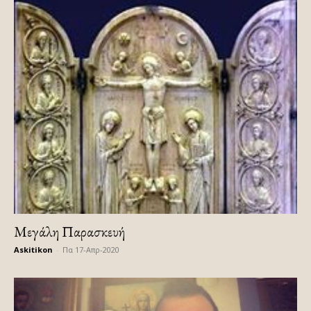
Μεγάλη Παρασκευή
Askitikon
-
Πα 17-Απρ-2020