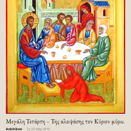
Μεγάλη Τετάρτη – Της αλειψάσης τον Κύριον μύρω.
Askitikon
-
Τρ 23-Απρ-2019