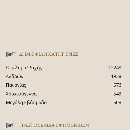
ΔΗΜΟΦΙΛΗ ΚΑΤΗΓΟΡΙΕΣ
Ωφέλημα Ψυχής
12248
Ανδρών
1938
Παναγίας
576
Χριστούγεννα
543
Μεγάλη Εβδομάδα
508
ΠΡΩΤΟΣΈΛΙΔΑ ΕΦΗΜΕΡΊΔΩΝ