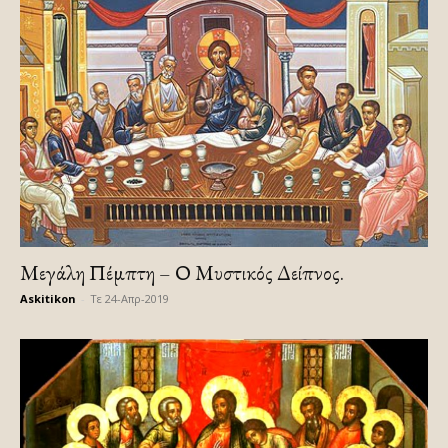
Μεγάλη Πέμπτη – Ο Μυστικός Δείπνος.
Askitikon
-
Τε 24-Απρ-2019