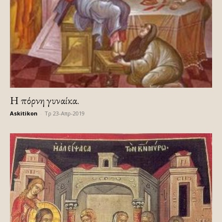
Η πόρνη γυναίκα.
Askitikon
-
Τρ 23-Απρ-2019