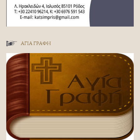
ΑΓΊΑ ΓΡΑΦΉ