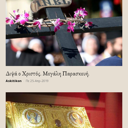
Διψά ο Χριστός. Μεγάλη Παρασκευή.
Askitikon
-
Πε 25-Απρ-2019