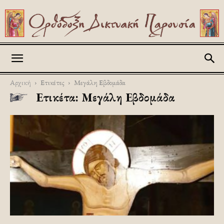
Askitikon
Αρχική
Ετικέτες
Μεγάλη Εβδομάδα
Ετικέτα: Μεγάλη Εβδομάδα