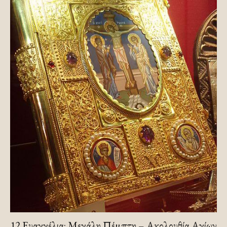
12 Ευαγγέλια: Μεγάλη Πέμπτη – Ακολουθία Αγίων