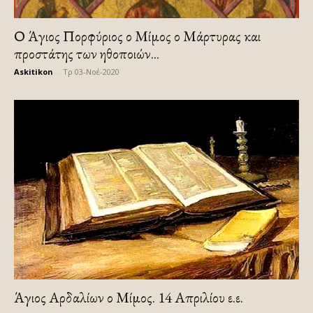
Ο Άγιος Πορφύριος ο Μίμος ο Μάρτυρας και
προστάτης των ηθοποιών...
Askitikon
-
Τρ 03-Νοέ-2020
Άγιος Αρδαλίων ο Μίμος. 14 Απριλίου ε.ε.