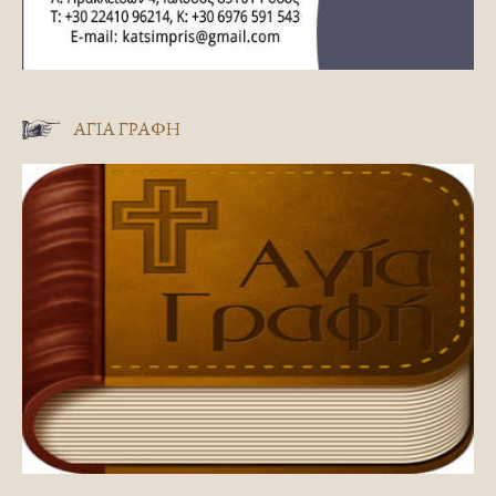
ΑΓΊΑ ΓΡΑΦΉ