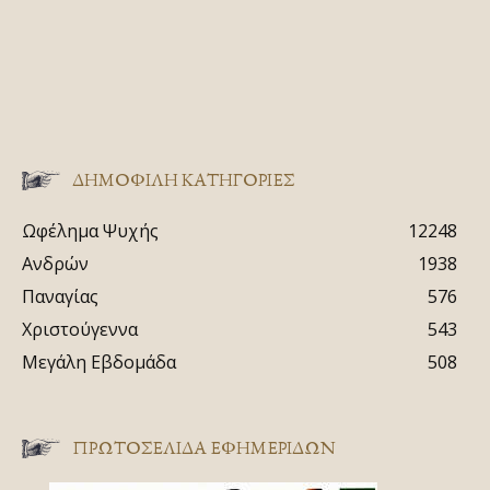
ΔΗΜΟΦΙΛΗ ΚΑΤΗΓΟΡΙΕΣ
Ωφέλημα Ψυχής
12248
Ανδρών
1938
Παναγίας
576
Χριστούγεννα
543
Μεγάλη Εβδομάδα
508
ΠΡΩΤΟΣΈΛΙΔΑ ΕΦΗΜΕΡΊΔΩΝ