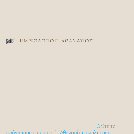
ΗΜΕΡΟΛΟΓΙΟ Π. ΑΘΑΝΑΣΙΟΥ
Δείτε το
πρόγραμμα του πατρός Αθανασίου αναλυτικά