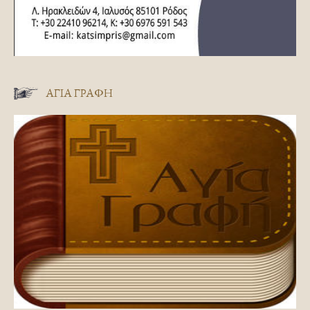
ΑΓΊΑ ΓΡΑΦΉ