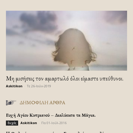
Μη μισήσεις τον αμαρτωλό όλοι είμαστε υπεύθυνοι.
Askitikon
-
Τε 26-Ιούν-2019
ΔΗΜΟΦΙΛΗ ΑΡΘΡΑ
Ευχή Αγίου Κυπριανού – Διαλύουσα τα Μάγια.
Askitikon
-
Πα 01-Ιούλ-2016
Ευχές