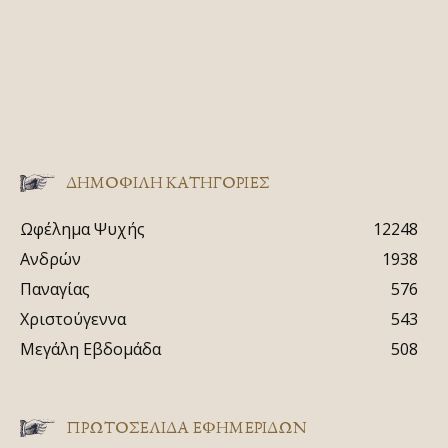
ΔΗΜΟΦΙΛΗ ΚΑΤΗΓΟΡΙΕΣ
Ωφέλημα Ψυχής
12248
Ανδρών
1938
Παναγίας
576
Χριστούγεννα
543
Μεγάλη Εβδομάδα
508
ΠΡΩΤΟΣΈΛΙΔΑ ΕΦΗΜΕΡΊΔΩΝ