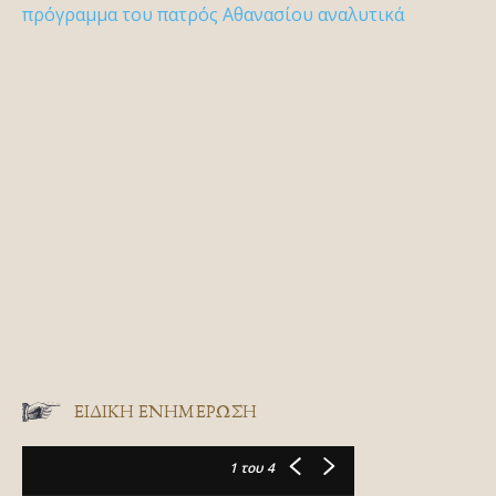
πρόγραμμα του πατρός Αθανασίου αναλυτικά
ΕΙΔΙΚΉ ΕΝΗΜΈΡΩΣΗ
1
του 4