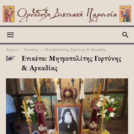
Askitikon
Αρχική
Ετικέτες
Μητροπολίτης Γορτύνης & Αρκαδίας
Ετικέτα: Μητροπολίτης Γορτύνης
& Αρκαδίας