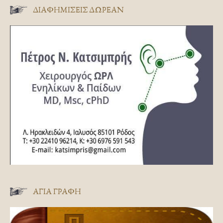
ΔΙΑΦΗΜΊΣΕΙΣ ΔΩΡΕΆΝ
ΑΓΊΑ ΓΡΑΦΉ