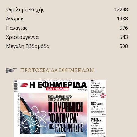
Ωφέλημα Ψυχής
12248
Ανδρών
1938
Παναγίας
576
Χριστούγεννα
543
Μεγάλη Εβδομάδα
508
ΠΡΩΤΟΣΈΛΙΔΑ ΕΦΗΜΕΡΊΔΩΝ