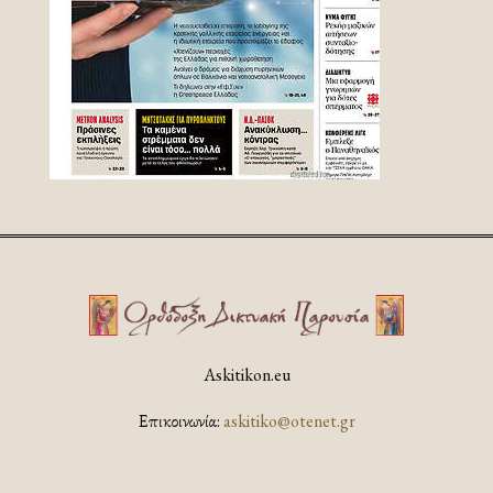
Askitikon.eu
Επικοινωνία:
askitiko@otenet.gr