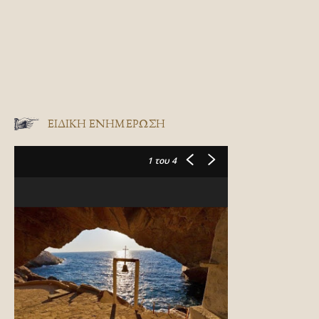
ΕΙΔΙΚΉ ΕΝΗΜΈΡΩΣΗ
1
του 4