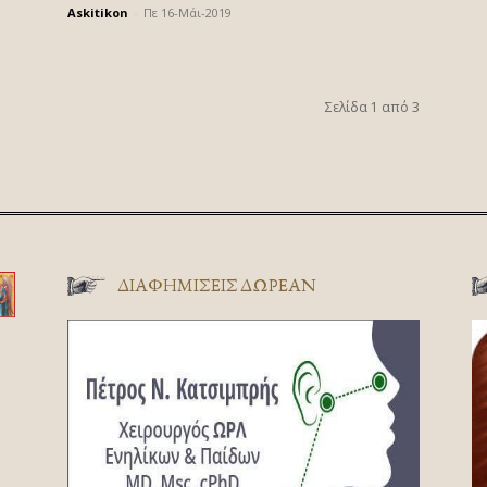
Askitikon
-
Πε 16-Μάι-2019
Σελίδα 1 από 3
ΔΙΑΦΗΜΊΣΕΙΣ ΔΩΡΕΆΝ