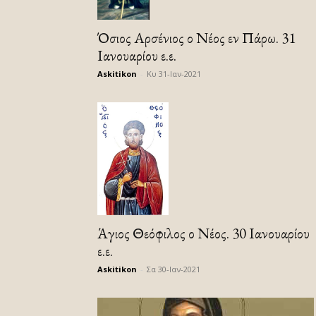
Όσιος Αρσένιος ο Νέος εν Πάρω. 31
Ιανουαρίου ε.ε.
Askitikon
-
Κυ 31-Ιαν-2021
Άγιος Θεόφιλος ο Νέος. 30 Ιανουαρίου
ε.ε.
Askitikon
-
Σα 30-Ιαν-2021