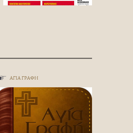
ΑΓΊΑ ΓΡΑΦΉ