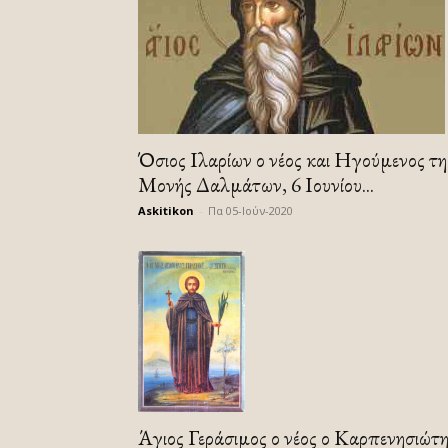
Όσιος Ιλαρίων ο νέος και Ηγούμενος τη
Μονής Δαλμάτων, 6 Ιουνίου...
Askitikon
-
Πα 05-Ιούν-2020
Άγιος Γεράσιμος ο νέος ο Καρπενησιώτη