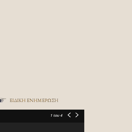
ΕΙΔΙΚΉ ΕΝΗΜΈΡΩΣΗ
1
του 4