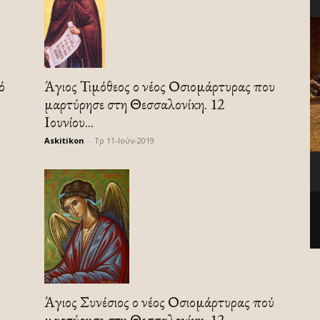
ό
Άγιος Τιμόθεος ο νέος Οσιομάρτυρας που
μαρτύρησε στη Θεσσαλονίκη. 12
Ιουνίου...
Askitikon
-
Τρ 11-Ιούν-2019
Άγιος Συνέσιος ο νέος Οσιομάρτυρας πού
μαρτύρησε στη Θεσσαλονίκη. 12