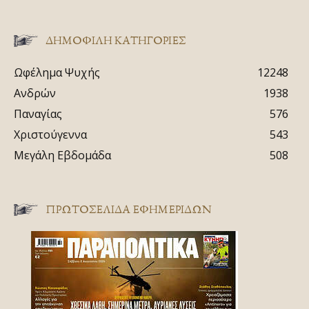
ΔΗΜΟΦΙΛΗ ΚΑΤΗΓΟΡΙΕΣ
Ωφέλημα Ψυχής
12248
Ανδρών
1938
Παναγίας
576
Χριστούγεννα
543
Μεγάλη Εβδομάδα
508
ΠΡΩΤΟΣΈΛΙΔΑ ΕΦΗΜΕΡΊΔΩΝ