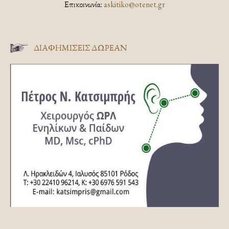
Επικοινωνία:
askitiko@otenet.gr
ΔΙΑΦΗΜΊΣΕΙΣ ΔΩΡΕΆΝ