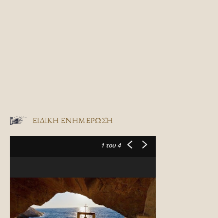
ΕΙΔΙΚΉ ΕΝΗΜΈΡΩΣΗ
1
του 4