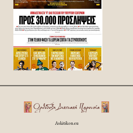
Askitikon.eu