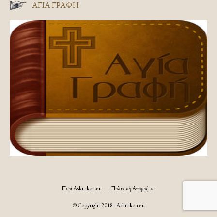
ΑΓΊΑ ΓΡΑΦΉ
Περί Askitikon.eu
Πολιτική Απορρήτου
© Copyright 2018 - Askitikon.eu