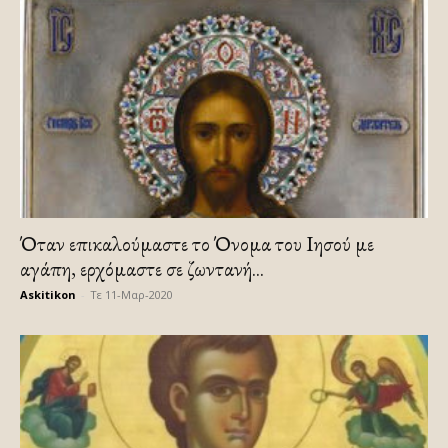
Όταν επικαλούμαστε το Όνομα του Ιησού με
αγάπη, ερχόμαστε σε ζωντανή...
Askitikon
-
Τε 11-Μαρ-2020