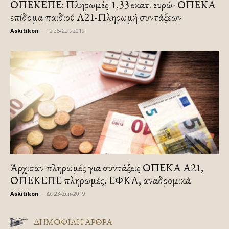
ΟΠΕΚΕΠΕ: Πληρωμές 1,33 εκατ. ευρώ- ΟΠΕΚΑ
επίδομα παιδιού Α21-Πληρωμή συντάξεων
Askitikon
-
Τε 25-Σεπ-2019
Άρχισαν πληρωμές για συντάξεις ΟΠΕΚΑ Α21,
ΟΠΕΚΕΠΕ πληρωμές, ΕΦΚΑ, αναδρομικά
Askitikon
-
Δε 23-Σεπ-2019
ΔΗΜΟΦΙΛΗ ΑΡΘΡΑ