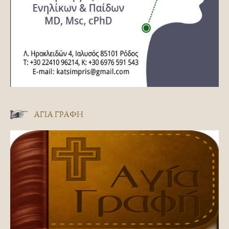
ΑΓΊΑ ΓΡΑΦΉ