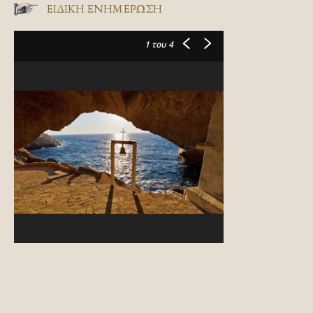
ΕΙΔΙΚΉ ΕΝΗΜΈΡΩΣΗ
1
του 4