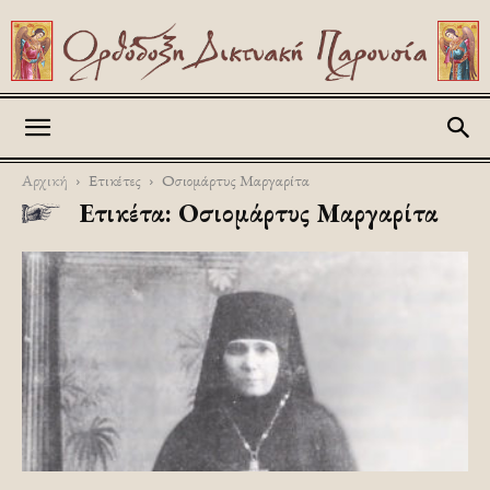
Askitikon
Αρχική
Ετικέτες
Οσιομάρτυς Μαργαρίτα
Ετικέτα: Οσιομάρτυς Μαργαρίτα