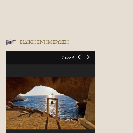
ΕΙΔΙΚΉ ΕΝΗΜΈΡΩΣΗ
1
του 4