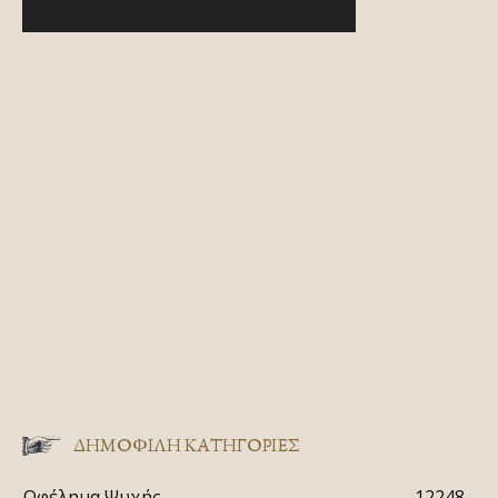
ΔΗΜΟΦΙΛΗ ΚΑΤΗΓΟΡΙΕΣ
Ωφέλημα Ψυχής
12248