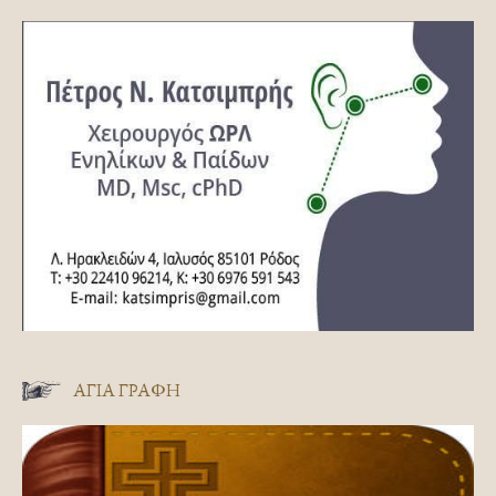
ΑΓΊΑ ΓΡΑΦΉ