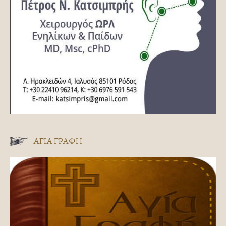
ΑΓΊΑ ΓΡΑΦΉ