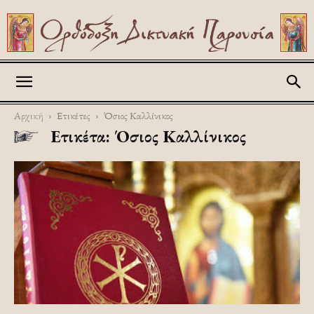
Askitikon
Αρχική
Ετικέτες
Όσιος Καλλίνικος
Ετικέτα: Όσιος Καλλίνικος