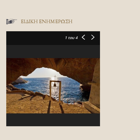
ΕΙΔΙΚΉ ΕΝΗΜΈΡΩΣΗ
1
του 4