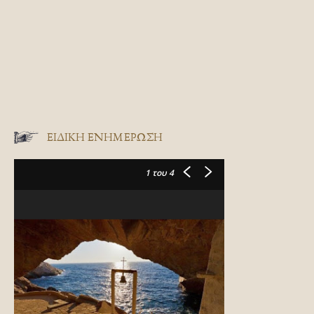
ΕΙΔΙΚΉ ΕΝΗΜΈΡΩΣΗ
1
του 4