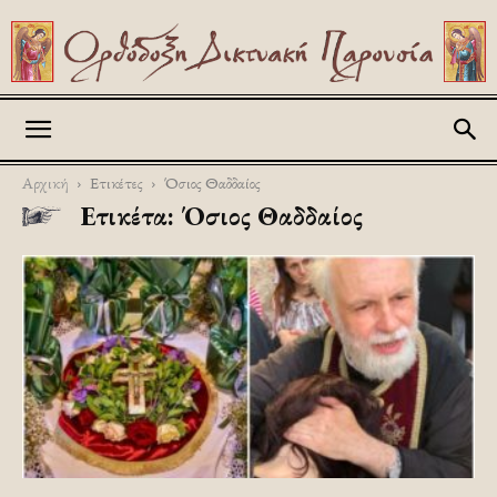
Askitikon
Αρχική
Ετικέτες
Όσιος Θαδδαίος
Ετικέτα: Όσιος Θαδδαίος