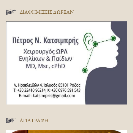
ΔΙΑΦΗΜΊΣΕΙΣ ΔΩΡΕΆΝ
ΑΓΊΑ ΓΡΑΦΉ