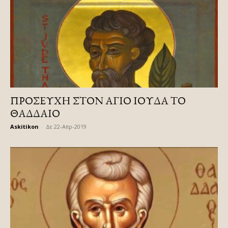
ΠΡΟΣΕΥΧΗ ΣΤΟΝ ΑΓΙΟ ΙΟΥΔΑ ΤΟ
ΘΑΔΔΑΙΟ
Askitikon
-
Δε 22-Απρ-2019