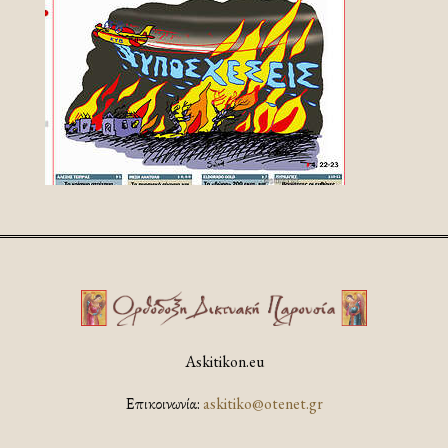
Askitikon.eu
Επικοινωνία:
askitiko@otenet.gr