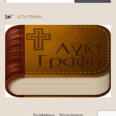
ΑΓΊΑ ΓΡΑΦΉ
Περί Askitikon.eu
Πολιτική Απορρήτου