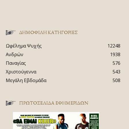
ΔΗΜΟΦΙΛΗ ΚΑΤΗΓΟΡΙΕΣ
Ωφέλημα Ψυχής
12248
Ανδρών
1938
Παναγίας
576
Χριστούγεννα
543
Μεγάλη Εβδομάδα
508
ΠΡΩΤΟΣΈΛΙΔΑ ΕΦΗΜΕΡΊΔΩΝ