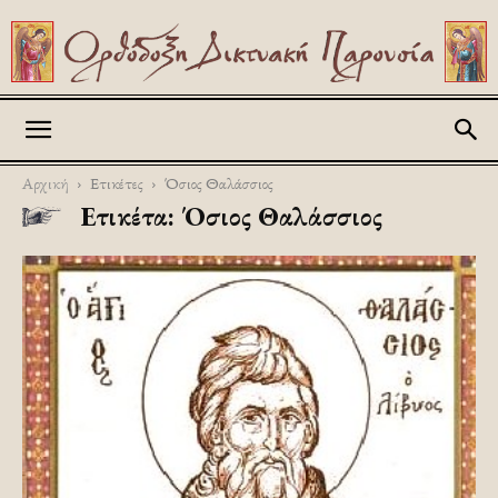
Askitikon
Αρχική
Ετικέτες
Όσιος Θαλάσσιος
Ετικέτα: Όσιος Θαλάσσιος