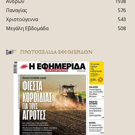
Ανδρών
1938
Παναγίας
576
Χριστούγεννα
543
Μεγάλη Εβδομάδα
508
ΠΡΩΤΟΣΈΛΙΔΑ ΕΦΗΜΕΡΊΔΩΝ