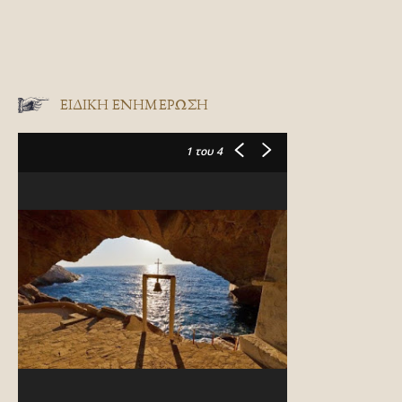
ΕΙΔΙΚΉ ΕΝΗΜΈΡΩΣΗ
1
του 4