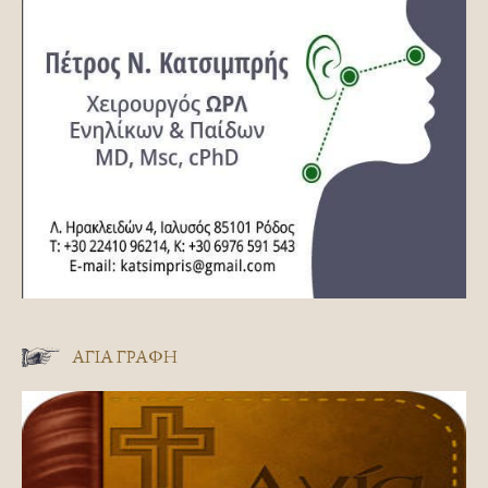
ΑΓΊΑ ΓΡΑΦΉ