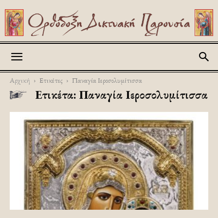
Askitikon
Αρχική
Ετικέτες
Παναγία Ιεροσολυμίτισσα
Ετικέτα: Παναγία Ιεροσολυμίτισσα