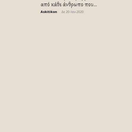
από κάθε άνθρωπο που...
Askitikon
-
Δε 20-Ιαν-2020