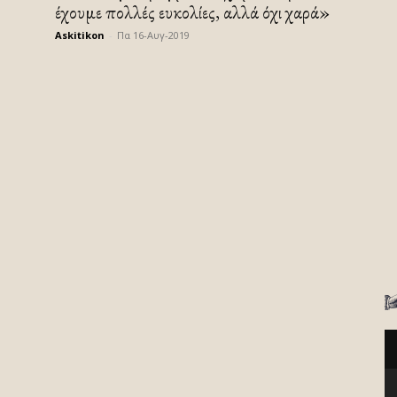
έχουμε πολλές ευκολίες, αλλά όχι χαρά»
Askitikon
-
Πα 16-Αυγ-2019