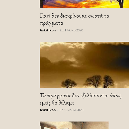
Γιατί δεν διακρίνουμε σωστά τα
πράγματα
Askitikon
-
Σα 17-Οκτ-2020
Τα πράγματα δεν εξελίσσονται όπως
εμείς θα θέλαμε
Askitikon
-
Τε 10-Ιούν-2020