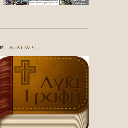
ΑΓΊΑ ΓΡΑΦΉ