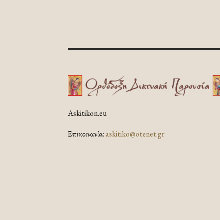
Askitikon.eu
Επικοινωνία:
askitiko@otenet.gr