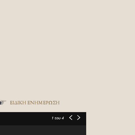
ΕΙΔΙΚΉ ΕΝΗΜΈΡΩΣΗ
1
του 4