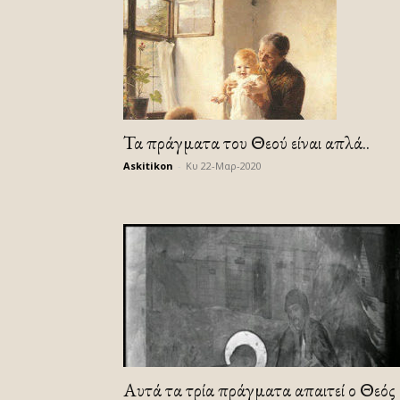
Τα πράγματα του Θεού είναι απλά..
Askitikon
-
Κυ 22-Μαρ-2020
Αυτά τα τρία πράγματα απαιτεί ο Θεός