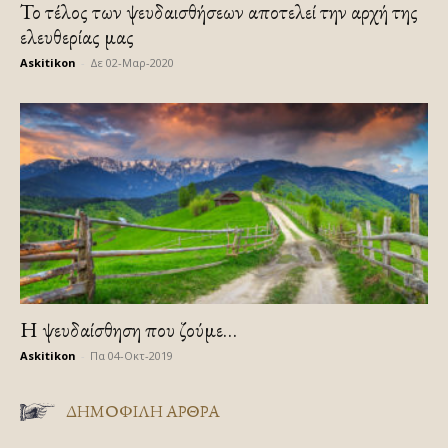
Το τέλος των ψευδαισθήσεων αποτελεί την αρχή της
ελευθερίας μας
Askitikon
-
Δε 02-Μαρ-2020
Η ψευδαίσθηση που ζούμε…
Askitikon
-
Πα 04-Οκτ-2019
ΔΗΜΟΦΙΛΗ ΑΡΘΡΑ