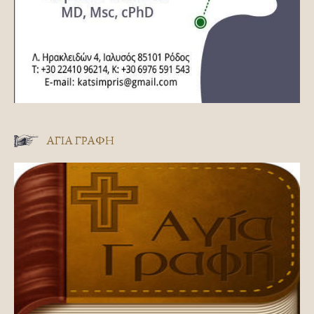
ΑΓΊΑ ΓΡΑΦΉ