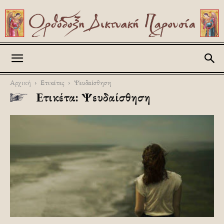
Askitikon
Αρχική
Ετικέτες
Ψευδαίσθηση
Ετικέτα: Ψευδαίσθηση