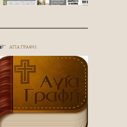
ΑΓΊΑ ΓΡΑΦΉ