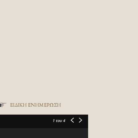
ΕΙΔΙΚΉ ΕΝΗΜΈΡΩΣΗ
1
του 4