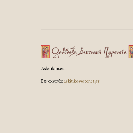
Askitikon.eu
Επικοινωνία:
askitiko@otenet.gr