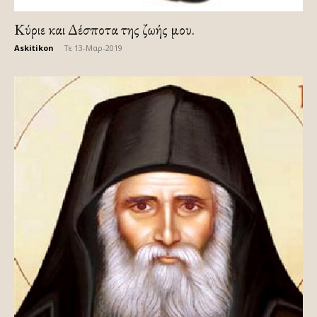
Κύριε και Δέσποτα της ζωής μου.
Askitikon
-
Τε 13-Μαρ-2019