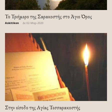
Το Τριήμερο της Σαρακοστής στο Άγιο Όρος
Askitikon
-
Δε 02-Μαρ-2020
Στην είσοδο της Αγίας Τεσσαρακοστής