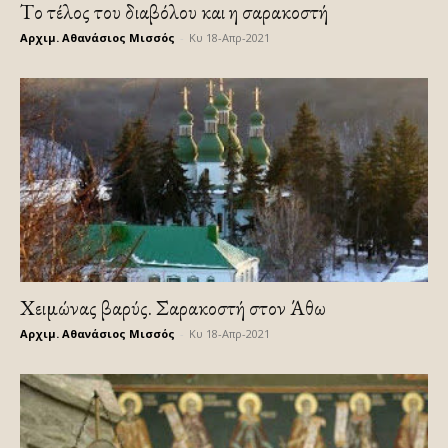
Tο τέλος του διαβόλου και η σαρακοστή
Αρχιμ. Αθανάσιος Μισσός
-
Κυ 18-Απρ-2021
Χειμώνας βαρύς. Σαρακοστή στον Άθω
Αρχιμ. Αθανάσιος Μισσός
-
Κυ 18-Απρ-2021