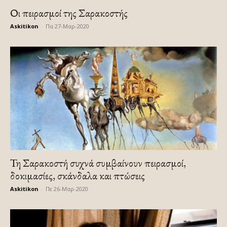
Οι πειρασμοί της Σαρακοστής
Askitikon
-
Πα 27-Μαρ-2020
Τη Σαρακοστή συχνά συμβαίνουν πειρασμοί,
δοκιμασίες, σκάνδαλα και πτώσεις
Askitikon
-
Πε 26-Μαρ-2020