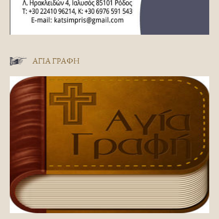
ΑΓΊΑ ΓΡΑΦΉ