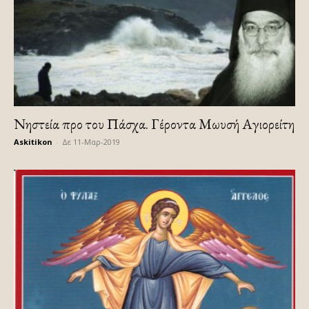
Νηστεία προ του Πάσχα. Γέροντα Μωυσή Αγιορείτη
Askitikon
-
Δε 11-Μαρ-2019