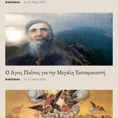
Askitikon
-
Δε 02-Μαρ-2020
Ο Άγιος Παΐσιος για την Μεγάλη Τεσσαρακοστή
Askitikon
-
Κυ 01-Μαρ-2020