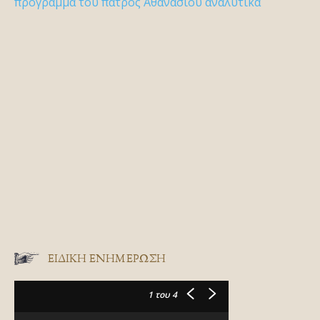
πρόγραμμα του πατρός Αθανασίου αναλυτικά
ΕΙΔΙΚΉ ΕΝΗΜΈΡΩΣΗ
1
του 4