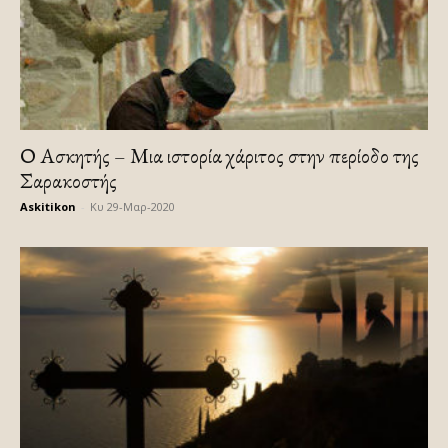
Ο Ασκητής – Μια ιστορία χάριτος στην περίοδο της
Σαρακοστής
Askitikon
-
Κυ 29-Μαρ-2020