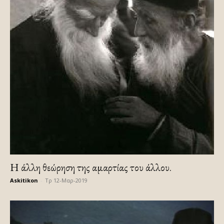
Η άλλη θεώρηση της αμαρτίας του άλλου.
Askitikon
-
Τρ 12-Μαρ-2019