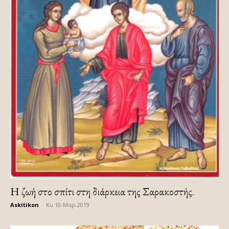
Η ζωή στο σπίτι στη διάρκεια της Σαρακοστής.
Askitikon
-
Κυ 10-Μαρ-2019