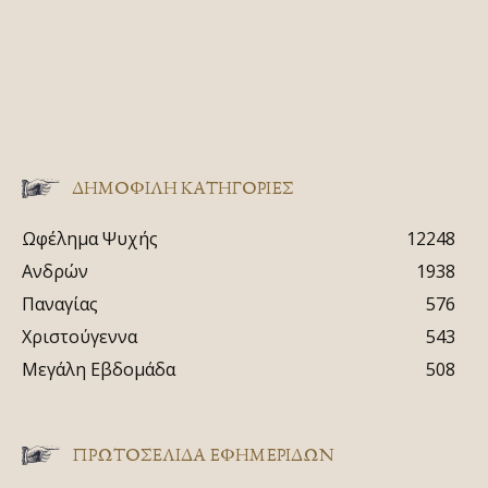
ΔΗΜΟΦΙΛΗ ΚΑΤΗΓΟΡΙΕΣ
Ωφέλημα Ψυχής
12248
Ανδρών
1938
Παναγίας
576
Χριστούγεννα
543
Μεγάλη Εβδομάδα
508
ΠΡΩΤΟΣΈΛΙΔΑ ΕΦΗΜΕΡΊΔΩΝ