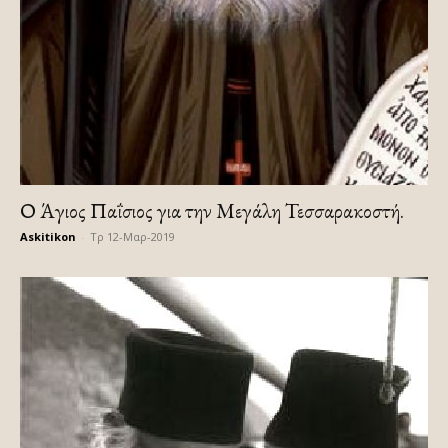
Ο Άγιος Παΐσιος για την Μεγάλη Τεσσαρακοστή.
Askitikon
-
Τρ 12-Μαρ-2019