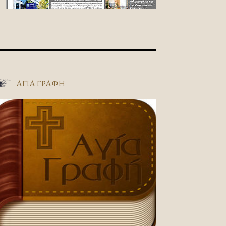
ΑΓΊΑ ΓΡΑΦΉ