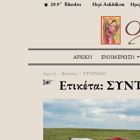
29.9
Rhodes
Περί Askitikon
Ημερ
C
ΑΡΧΙΚΉ
ΕΝΗΜΕΡΩΣΗ
Αρχική
Ετικέτες
ΣΥΝΤΑΞΗ
Ετικέτα: ΣΥ