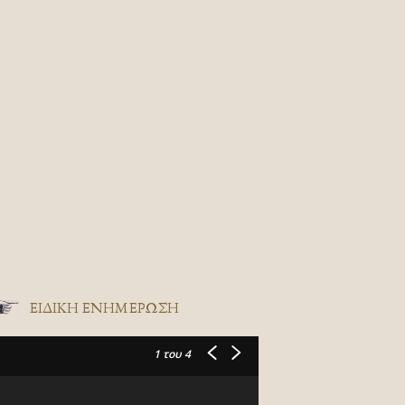
ΕΙΔΙΚΉ ΕΝΗΜΈΡΩΣΗ
1
του 4