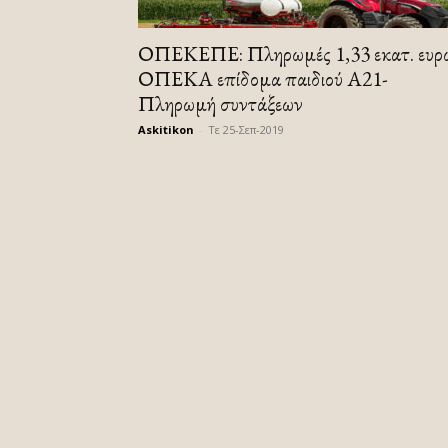
ΟΠΕΚΕΠΕ: Πληρωμές 1,33 εκατ. ευρ
ΟΠΕΚΑ επίδομα παιδιού Α21-
Πληρωμή συντάξεων
Askitikon
-
Τε 25-Σεπ-2019