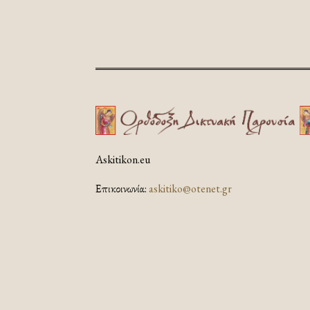
Askitikon.eu
Επικοινωνία:
askitiko@otenet.gr