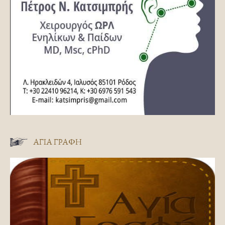
ΑΓΊΑ ΓΡΑΦΉ