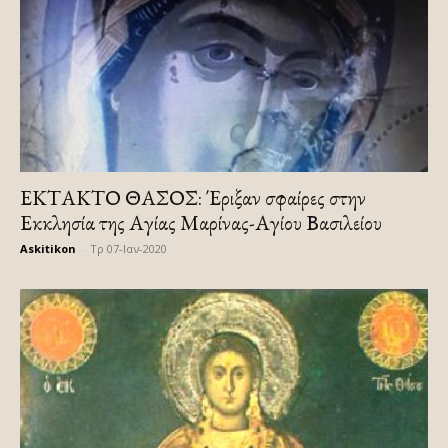
ΕΚΤΑΚΤΟ ΘΑΣΟΣ: Έριξαν σφαίρες στην
Εκκλησία της Αγίας Μαρίνας-Αγίου Βασιλείου
Askitikon
-
Τρ 07-Ιαν-2020