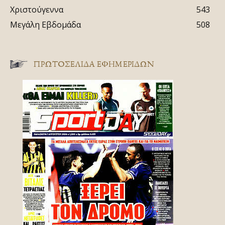
Χριστούγεννα
543
Μεγάλη Εβδομάδα
508
ΠΡΩΤΟΣΈΛΙΔΑ ΕΦΗΜΕΡΊΔΩΝ