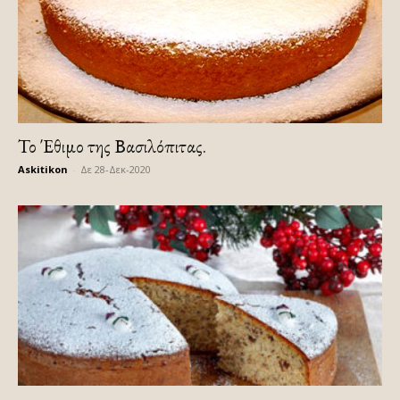
Το Έθιμο της Βασιλόπιτας.
Askitikon
-
Δε 28-Δεκ-2020