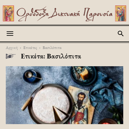
Askitikon
Αρχική
Ετικέτες
Βασιλόπιτα
Ετικέτα: Βασιλόπιτα