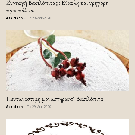
Συνταγή Βασιλόπιτας : Εύκολη και γρήγορη
προσπάθεια
Askitikon
-
Τρ 29-Δεκ-2020
Πεντανόστιμη μοναστηριακή Βασιλόπιτα
Askitikon
-
Τρ 29-Δεκ-2020