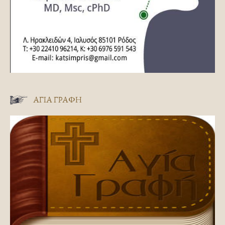
ΑΓΊΑ ΓΡΑΦΉ