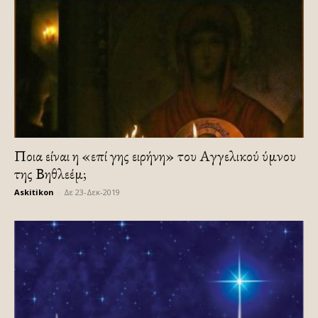
Ποια είναι η «επί γης ειρήνη» του Αγγελικού ύμνου
της Βηθλεέμ;
Askitikon
-
Δε 23-Δεκ-2019