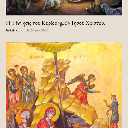
Η Γέννησις του Κυρίου ημών Ιησού Χριστού.
Askitikon
-
Πε 24-Δεκ-2020