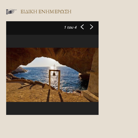
ΕΙΔΙΚΉ ΕΝΗΜΈΡΩΣΗ
1
του 4