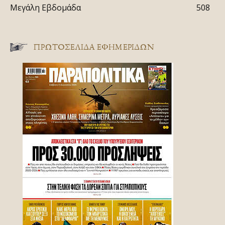
Μεγάλη Εβδομάδα
508
ΠΡΩΤΟΣΈΛΙΔΑ ΕΦΗΜΕΡΊΔΩΝ