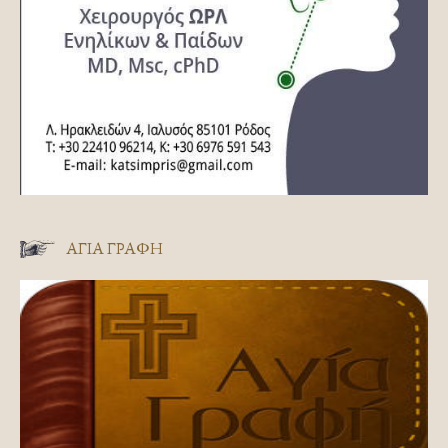
ΑΓΊΑ ΓΡΑΦΉ