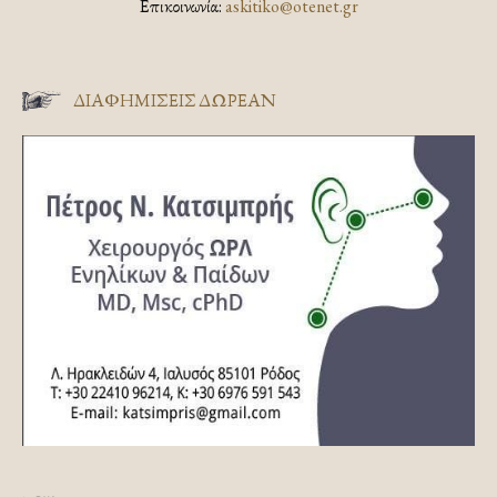
Επικοινωνία:
askitiko@otenet.gr
ΔΙΑΦΗΜΊΣΕΙΣ ΔΩΡΕΆΝ