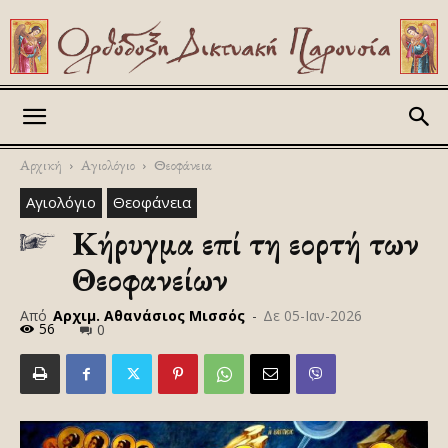
Askitikon
Αρχική
Αγιολόγιο
Θεοφάνεια
Αγιολόγιο
Θεοφάνεια
Κήρυγμα επί τη εορτή των
Θεοφανείων
Από
Αρχιμ. Αθανάσιος Μισσός
-
Δε 05-Ιαν-2026
56
0