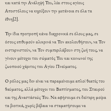
και κατά την Ανάληψή Του, λέει στους αγίους
Αποστόλους να κηρύξουν την μετάνοια σε όλα τα
έθνη[2].
Την ίδια προτροπή κάνει διαχρονικά σε όλους μας, σε
όσους επιθυμούν ειλικρινά να Τον ακολουθήσουν, να Τον
ενστερνιστούν, να Τον συμπεριλάβουν στη ζωή τους, να
γίνουν μέτοχοι του σώματός Του και κοινωνοί της
ζωοποιού χάριτος του Αγίου Πνεύματος.
Ο ρόλος μας δεν είναι να παραμείνουμε απλοί θεατές του
θαύματος, αλλά μέτοχοι του Βαπτίσματος, του Σταυρού
και της Αναστάσεώς Του. Να αφήσουμε σε δεύτερη μοίρα
τα βιοτικά, χωρίς βέβαια να σταματήσουμε να