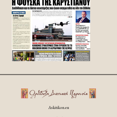
Askitikon.eu