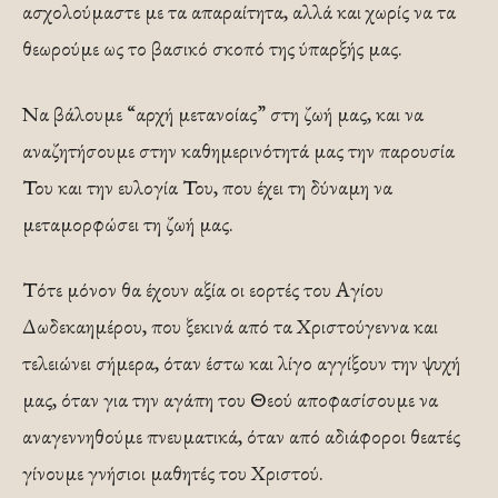
ασχολούμαστε με τα απαραίτητα, αλλά και χωρίς να τα
θεωρούμε ως το βασικό σκοπό της ύπαρξής μας.
Να βάλουμε “αρχή μετανοίας” στη ζωή μας, και να
αναζητήσουμε στην καθημερινότητά μας την παρουσία
Του και την ευλογία Του, που έχει τη δύναμη να
μεταμορφώσει τη ζωή μας.
Τότε μόνον θα έχουν αξία οι εορτές του Αγίου
Δωδεκαημέρου, που ξεκινά από τα Χριστούγεννα και
τελειώνει σήμερα, όταν έστω και λίγο αγγίξουν την ψυχή
μας, όταν για την αγάπη του Θεού αποφασίσουμε να
αναγεννηθούμε πνευματικά, όταν από αδιάφοροι θεατές
γίνουμε γνήσιοι μαθητές του Χριστού.