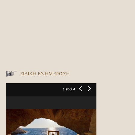
ΕΙΔΙΚΉ ΕΝΗΜΈΡΩΣΗ
1
του 4