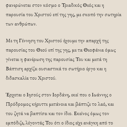
φανερώνεται στον κόσμο ο Τριαδικός Θεός και η
παρουσία του Χριστού επί της γης, με σκοπό την σωτηρία
των ανθρώπων.
Με τη Γέννηση του Χριστού έχουμε την απαρχή της
παρουσίας του Θεού επί της γης, με τα Θεοφάνια όμως
γίνεται η φανέρωση της παρουσίας Του και μετά τη
Βάπτιση αρχίζει ουσιαστικά το σωτήριο έργο και η
διδασκαλία του Χριστού.
Έρχεται ο Ιησούς στον Ιορδάνη, εκεί που ο Ιωάννης ο
Πρόδρομος κήρυττε μετάνοια και βάπτιζε το λαό, και
του ζητά να βαπτίσει και τον ίδιο. Εκείνος όμως τον
εμπόδιζε, λέγοντάς Του ότι ο ίδιος είχε ανάγκη από το