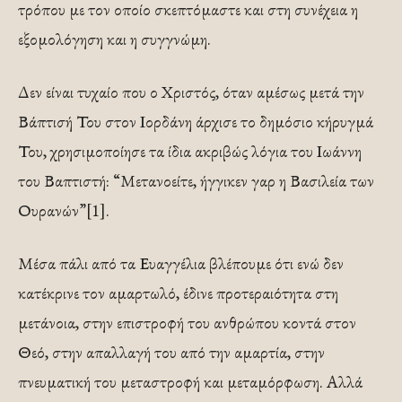
τρόπου με τον οποίο σκεπτόμαστε και στη συνέχεια η
εξομολόγηση και η συγγνώμη.
Δεν είναι τυχαίο που ο Χριστός, όταν αμέσως μετά την
Βάπτισή Του στον Ιορδάνη άρχισε το δημόσιο κήρυγμά
Του, χρησιμοποίησε τα ίδια ακριβώς λόγια του Ιωάννη
του Βαπτιστή: “Μετανοείτε, ήγγικεν γαρ η Βασιλεία των
Ουρανών”[1].
Μέσα πάλι από τα Ευαγγέλια βλέπουμε ότι ενώ δεν
κατέκρινε τον αμαρτωλό, έδινε προτεραιότητα στη
μετάνοια, στην επιστροφή του ανθρώπου κοντά στον
Θεό, στην απαλλαγή του από την αμαρτία, στην
πνευματική του μεταστροφή και μεταμόρφωση. Αλλά