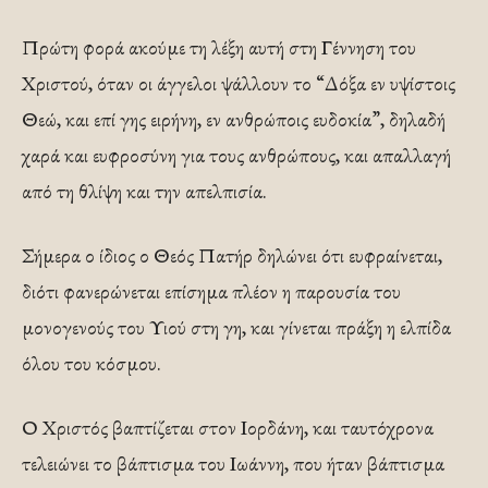
Πρώτη φορά ακούμε τη λέξη αυτή στη Γέννηση του
Χριστού, όταν οι άγγελοι ψάλλουν το “Δόξα εν υψίστοις
Θεώ, και επί γης ειρήνη, εν ανθρώποις ευδοκία”, δηλαδή
χαρά και ευφροσύνη για τους ανθρώπους, και απαλλαγή
από τη θλίψη και την απελπισία.
Σήμερα ο ίδιος ο Θεός Πατήρ δηλώνει ότι ευφραίνεται,
διότι φανερώνεται επίσημα πλέον η παρουσία του
μονογενούς του Υιού στη γη, και γίνεται πράξη η ελπίδα
όλου του κόσμου.
Ο Χριστός βαπτίζεται στον Ιορδάνη, και ταυτόχρονα
τελειώνει το βάπτισμα του Ιωάννη, που ήταν βάπτισμα