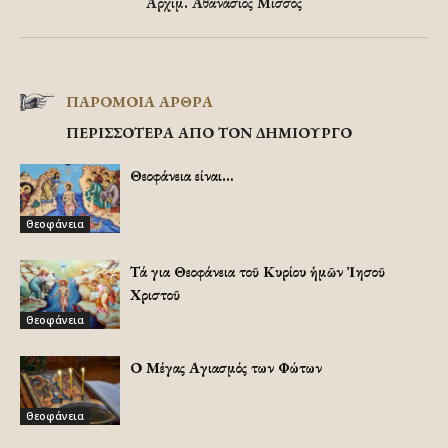
Αρχιμ. Αθανάσιος Μισσός
ΠΑΡΟΜΟΙΑ ΑΡΘΡΑ
ΠΕΡΙΣΣΟΤΕΡΑ ΑΠΟ ΤΟΝ ΔΗΜΙΟΥΡΓΟ
Θεοφάνεια είναι…
Θεοφάνεια
Τά Ἅγια Θεοφάνεια τοῦ Κυρίου ἡμῶν Ἰησοῦ
Χριστοῦ
Θεοφάνεια
Ο Μέγας Αγιασμός των Φώτων
Θεοφάνεια