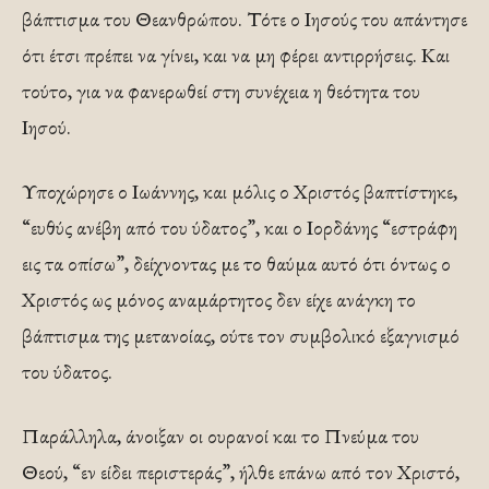
βάπτισμα του Θεανθρώπου. Τότε ο Ιησούς του απάντησε
ότι έτσι πρέπει να γίνει, και να μη φέρει αντιρρήσεις. Και
τούτο, για να φανερωθεί στη συνέχεια η θεότητα του
Ιησού.
Υποχώρησε ο Ιωάννης, και μόλις ο Χριστός βαπτίστηκε,
“ευθύς ανέβη από του ύδατος”, και ο Ιορδάνης “εστράφη
εις τα οπίσω”, δείχνοντας με το θαύμα αυτό ότι όντως ο
Χριστός ως μόνος αναμάρτητος δεν είχε ανάγκη το
βάπτισμα της μετανοίας, ούτε τον συμβολικό εξαγνισμό
του ύδατος.
Παράλληλα, άνοιξαν οι ουρανοί και το Πνεύμα του
Θεού, “εν είδει περιστεράς”, ήλθε επάνω από τον Χριστό,