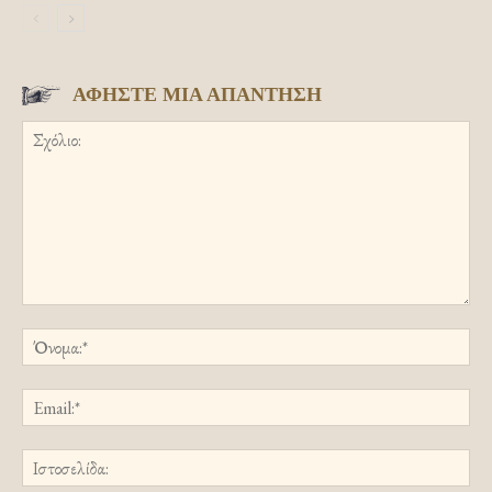
ΑΦΗΣΤΕ ΜΙΑ ΑΠΑΝΤΗΣΗ