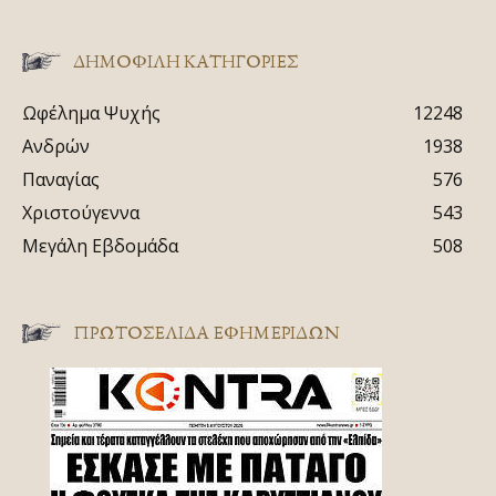
ΔΗΜΟΦΙΛΗ ΚΑΤΗΓΟΡΙΕΣ
Ωφέλημα Ψυχής
12248
Ανδρών
1938
Παναγίας
576
Χριστούγεννα
543
Μεγάλη Εβδομάδα
508
ΠΡΩΤΟΣΈΛΙΔΑ ΕΦΗΜΕΡΊΔΩΝ