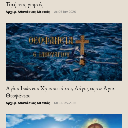
Τιμή στις γιορτές
Αρχιμ. Αθανάσιος Μισσός
-
Δε 05-Ιαν-2026
Αγίου Ιωάννου Χρυσοστόμου, Λόγος εις τα Άγια
Θεοφάνεια
Αρχιμ. Αθανάσιος Μισσός
-
Κυ 04-Ιαν-2026