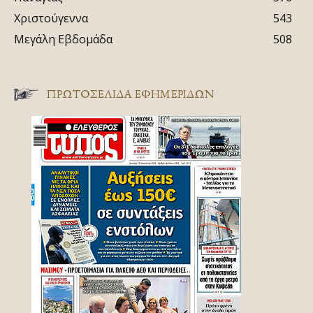
Χριστούγεννα
543
Μεγάλη Εβδομάδα
508
ΠΡΩΤΟΣΈΛΙΔΑ ΕΦΗΜΕΡΊΔΩΝ