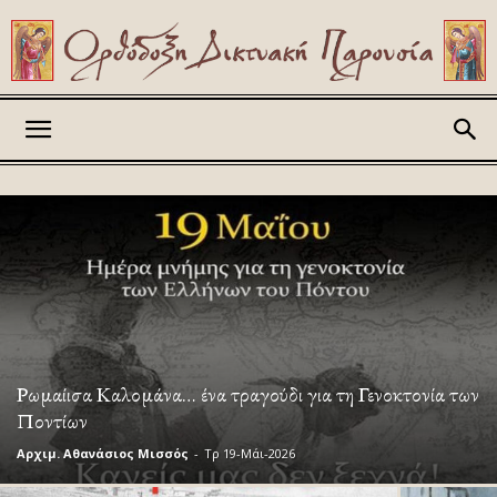
Askitikon
Ρωμαίισα Καλομάνα… ένα τραγούδι για τη Γενοκτονία των
Ποντίων
Αρχιμ. Αθανάσιος Μισσός
-
Τρ 19-Μάι-2026