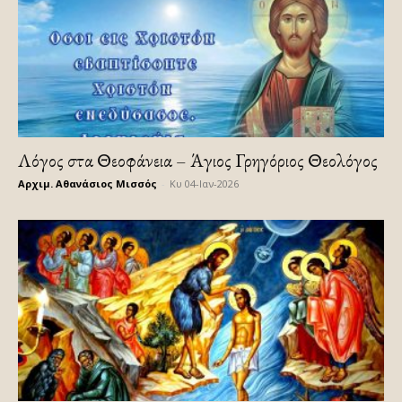
Λόγος στα Θεοφάνεια – Άγιος Γρηγόριος Θεολόγος
Αρχιμ. Αθανάσιος Μισσός
-
Κυ 04-Ιαν-2026