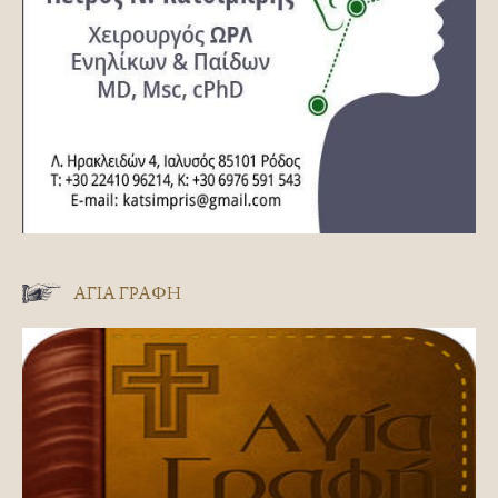
ΑΓΊΑ ΓΡΑΦΉ