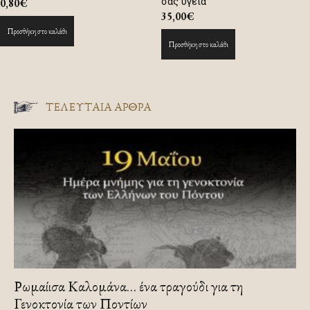
σας υγεία
0,80
€
35,00
€
Προσθήκη στο καλάθι
Προσθήκη στο καλάθι
ΤΕΛΕΥΤΑΙΑ ΑΡΘΡΑ
Ρωμαίισα Καλομάνα… ένα τραγούδι για τη
Γενοκτονία των Ποντίων