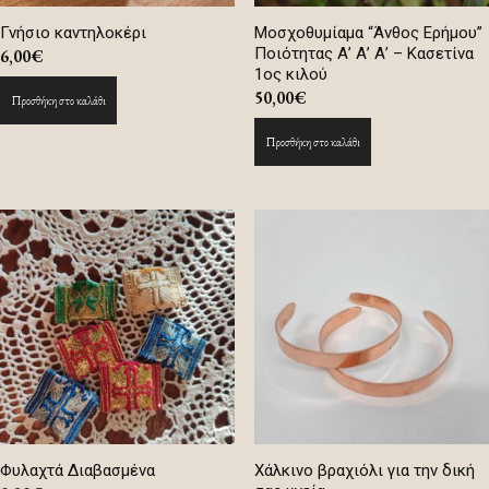
Γνήσιο καντηλοκέρι
Μοσχοθυμίαμα “Άνθος Ερήμου”
Ποιότητας Α’ Α’ Α’ – Κασετίνα
6,00
€
1ος κιλού
50,00
€
Προσθήκη στο καλάθι
Προσθήκη στο καλάθι
Φυλαχτά Διαβασμένα
Χάλκινο βραχιόλι για την δική