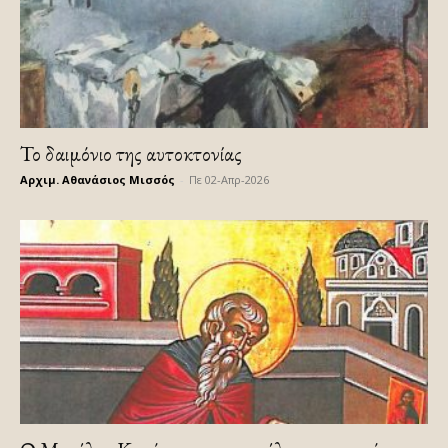
Το δαιμόνιο της αυτοκτονίας
Αρχιμ. Αθανάσιος Μισσός
-
Πε 02-Απρ-2026