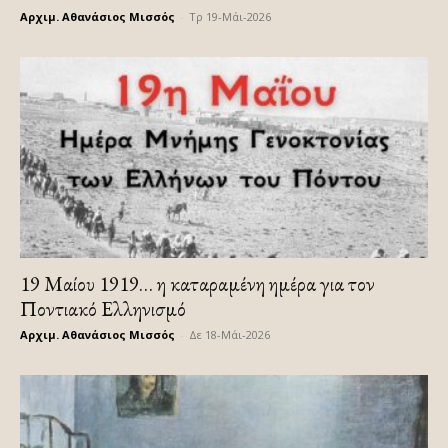
Αρχιμ. Αθανάσιος Μισσός
-
Τρ 19-Μάι-2026
19 Μαίου 1919… η καταραμένη ημέρα για τον
Ποντιακό Ελληνισμό
Αρχιμ. Αθανάσιος Μισσός
-
Δε 18-Μάι-2026