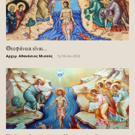
Θεοφάνεια είναι…
Αρχιμ. Αθανάσιος Μισσός
-
Τρ 06-Ιαν-2026