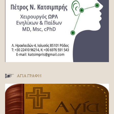
ΑΓΊΑ ΓΡΑΦΉ