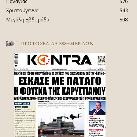
Παναγίας
576
Χριστούγεννα
543
Μεγάλη Εβδομάδα
508
ΠΡΩΤΟΣΈΛΙΔΑ ΕΦΗΜΕΡΊΔΩΝ