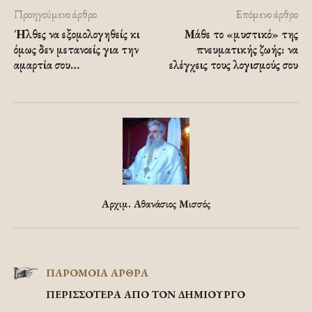
Προηγούμενο άρθρο
Επόμενο άρθρο
Ήλθες να εξομολογηθείς κι
Μάθε το «μυστικό» της
όμως δεν μετανοείς για την
πνευματικής ζωής: να
αμαρτία σου…
ελέγχεις τους λογισμούς σου
Αρχιμ. Αθανάσιος Μισσός
ΠΑΡΟΜΟΙΑ ΑΡΘΡΑ
ΠΕΡΙΣΣΟΤΕΡΑ ΑΠΟ ΤΟΝ ΔΗΜΙΟΥΡΓΟ