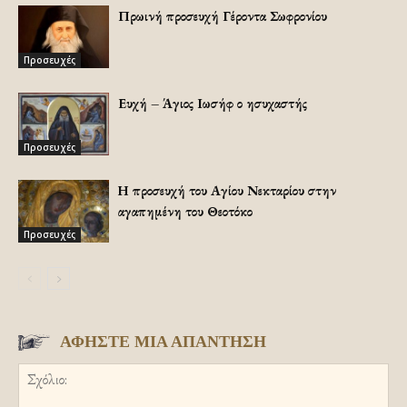
Πρωινή προσευχή Γέροντα Σωφρονίου
Προσευχές
Ευχή – Άγιος Ιωσήφ ο ησυχαστής
Προσευχές
Η προσευχή του Αγίου Νεκταρίου στην
αγαπημένη του Θεοτόκο
Προσευχές
ΑΦΗΣΤΕ ΜΙΑ ΑΠΑΝΤΗΣΗ