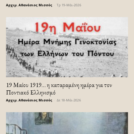
Αρχιμ. Αθανάσιος Μισσός
-
Τρ 19-Μάι-2026
19 Μαίου 1919… η καταραμένη ημέρα για τον
Ποντιακό Ελληνισμό
Αρχιμ. Αθανάσιος Μισσός
-
Δε 18-Μάι-2026