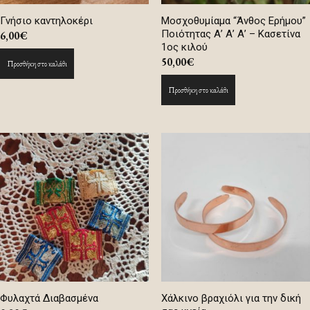
Γνήσιο καντηλοκέρι
Μοσχοθυμίαμα “Άνθος Ερήμου”
Ποιότητας Α’ Α’ Α’ – Κασετίνα
6,00
€
1ος κιλού
50,00
€
Προσθήκη στο καλάθι
Προσθήκη στο καλάθι
Φυλαχτά Διαβασμένα
Χάλκινο βραχιόλι για την δική