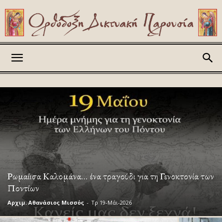
Askitikon
Ρωμαίισα Καλομάνα… ένα τραγούδι για τη Γενοκτονία των
Ποντίων
Αρχιμ. Αθανάσιος Μισσός
-
Τρ 19-Μάι-2026