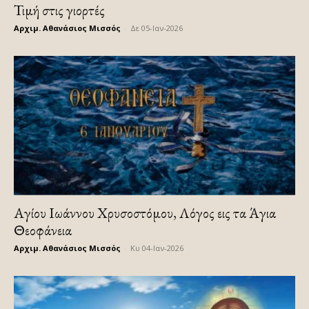
Τιμή στις γιορτές
Αρχιμ. Αθανάσιος Μισσός
-
Δε 05-Ιαν-2026
Αγίου Ιωάννου Χρυσοστόμου, Λόγος εις τα Άγια
Θεοφάνεια
Αρχιμ. Αθανάσιος Μισσός
-
Κυ 04-Ιαν-2026