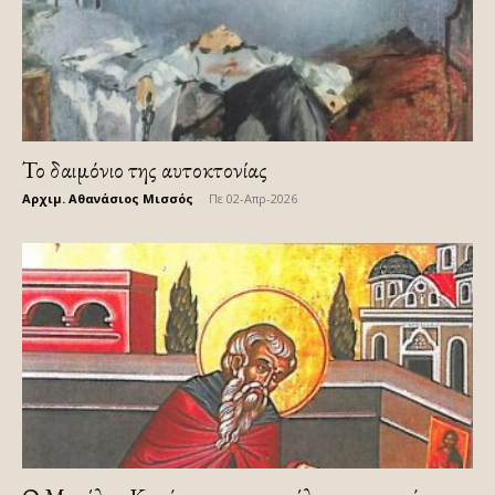
Το δαιμόνιο της αυτοκτονίας
Αρχιμ. Αθανάσιος Μισσός
-
Πε 02-Απρ-2026