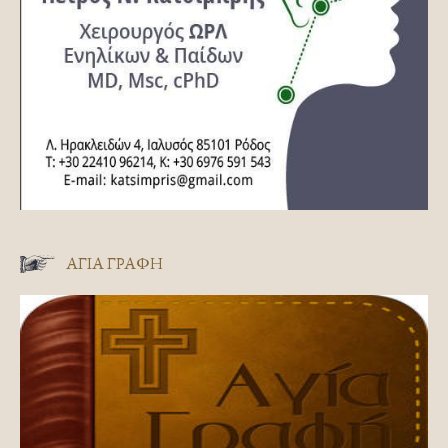
ΑΓΊΑ ΓΡΑΦΉ