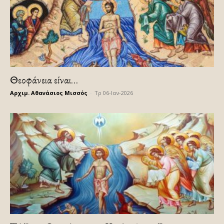
Θεοφάνεια είναι…
Αρχιμ. Αθανάσιος Μισσός
-
Τρ 06-Ιαν-2026