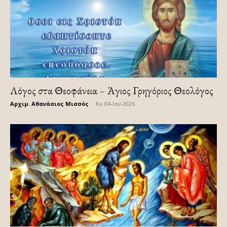
Λόγος στα Θεοφάνεια – Άγιος Γρηγόριος Θεολόγος
Αρχιμ. Αθανάσιος Μισσός
-
Κυ 04-Ιαν-2026