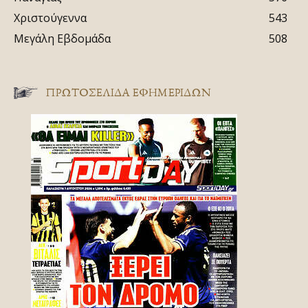
Χριστούγεννα
543
Μεγάλη Εβδομάδα
508
ΠΡΩΤΟΣΈΛΙΔΑ ΕΦΗΜΕΡΊΔΩΝ