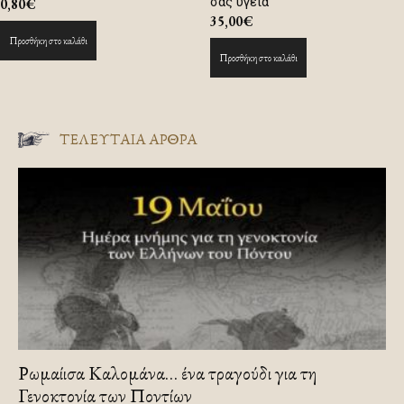
σας υγεία
0,80
€
35,00
€
Προσθήκη στο καλάθι
Προσθήκη στο καλάθι
ΤΕΛΕΥΤΑΙΑ ΑΡΘΡΑ
Ρωμαίισα Καλομάνα… ένα τραγούδι για τη
Γενοκτονία των Ποντίων