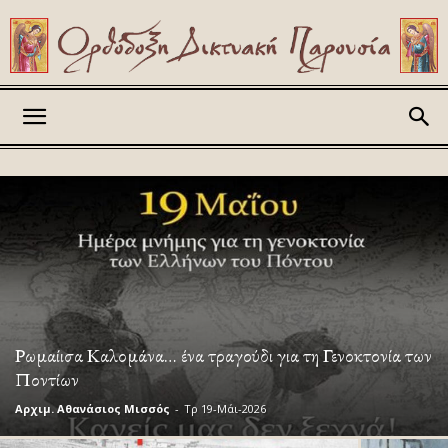
Askitikon
Ρωμαίισα Καλομάνα… ένα τραγούδι για τη Γενοκτονία των
Ποντίων
Αρχιμ. Αθανάσιος Μισσός
-
Τρ 19-Μάι-2026