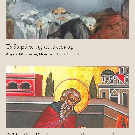
Το δαιμόνιο της αυτοκτονίας
Αρχιμ. Αθανάσιος Μισσός
-
Πε 02-Απρ-2026