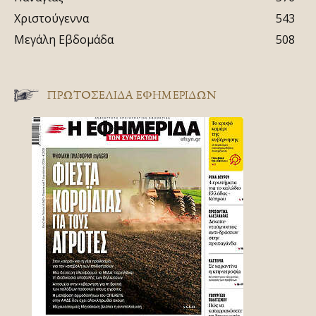
Χριστούγεννα
543
Μεγάλη Εβδομάδα
508
ΠΡΩΤΟΣΈΛΙΔΑ ΕΦΗΜΕΡΊΔΩΝ