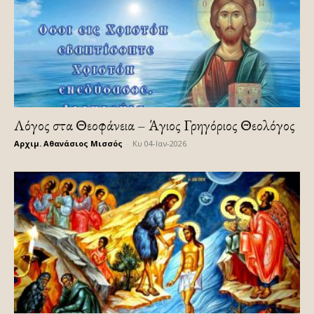
Λόγος στα Θεοφάνεια – Άγιος Γρηγόριος Θεολόγος
Αρχιμ. Αθανάσιος Μισσός
-
Κυ 04-Ιαν-2026