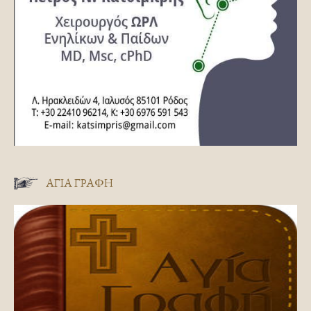
ΑΓΊΑ ΓΡΑΦΉ