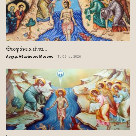
Θεοφάνεια είναι…
Αρχιμ. Αθανάσιος Μισσός
-
Τρ 06-Ιαν-2026