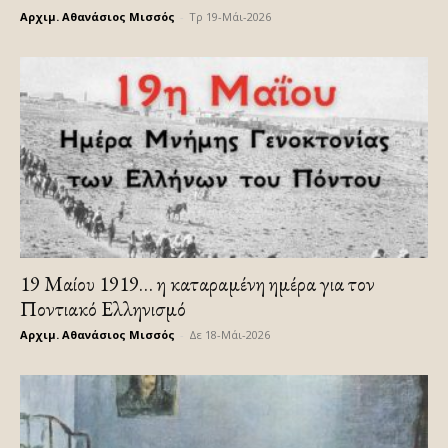
Αρχιμ. Αθανάσιος Μισσός
-
Τρ 19-Μάι-2026
19 Μαίου 1919… η καταραμένη ημέρα για τον
Ποντιακό Ελληνισμό
Αρχιμ. Αθανάσιος Μισσός
-
Δε 18-Μάι-2026