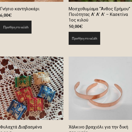
Γνήσιο καντηλοκέρι
Μοσχοθυμίαμα “Άνθος Ερήμου”
Ποιότητας Α’ Α’ Α’ – Κασετίνα
6,00
€
1ος κιλού
50,00
€
Προσθήκη στο καλάθι
Προσθήκη στο καλάθι
Φυλαχτά Διαβασμένα
Χάλκινο βραχιόλι για την δική