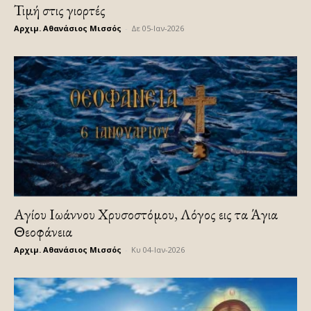
Τιμή στις γιορτές
Αρχιμ. Αθανάσιος Μισσός
-
Δε 05-Ιαν-2026
Αγίου Ιωάννου Χρυσοστόμου, Λόγος εις τα Άγια
Θεοφάνεια
Αρχιμ. Αθανάσιος Μισσός
-
Κυ 04-Ιαν-2026