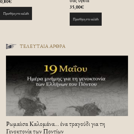
σας υγεία
0,80
€
35,00
€
Προσθήκη στο καλάθι
Προσθήκη στο καλάθι
ΤΕΛΕΥΤΑΙΑ ΑΡΘΡΑ
Ρωμαίισα Καλομάνα… ένα τραγούδι για τη
Γενοκτονία των Ποντίων