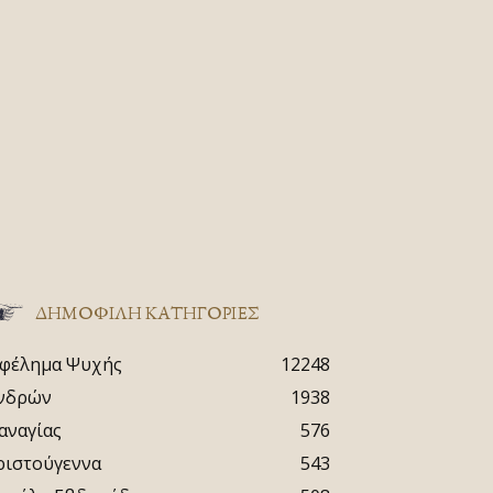
ΔΗΜΟΦΙΛΗ ΚΑΤΗΓΟΡΙΕΣ
φέλημα Ψυχής
12248
νδρών
1938
αναγίας
576
ριστούγεννα
543