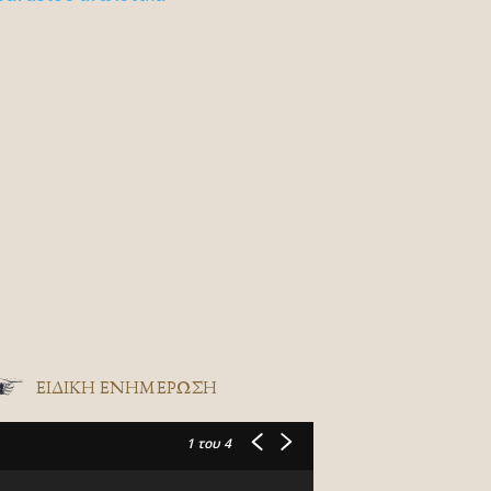
ΕΙΔΙΚΉ ΕΝΗΜΈΡΩΣΗ
1
του 4