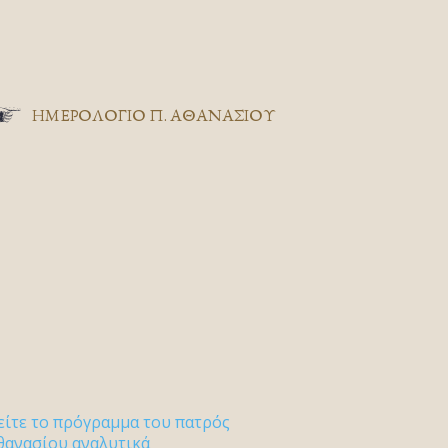
ΗΜΕΡΟΛΟΓΙΟ Π. ΑΘΑΝΑΣΙΟΥ
είτε το πρόγραμμα του πατρός
θανασίου αναλυτικά