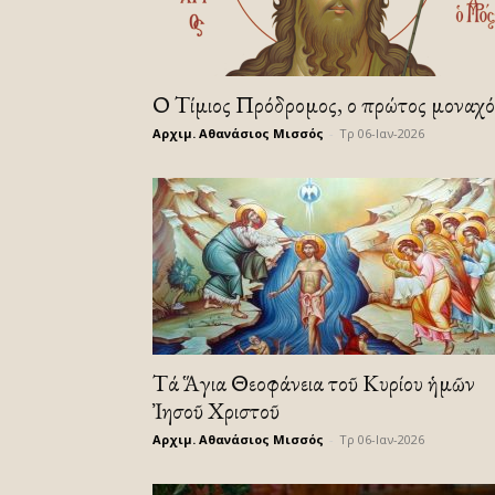
Ο Τίμιος Πρόδρομος, ο πρώτος μοναχό
Αρχιμ. Αθανάσιος Μισσός
-
Τρ 06-Ιαν-2026
Τά Ἅγια Θεοφάνεια τοῦ Κυρίου ἡμῶν
Ἰησοῦ Χριστοῦ
Αρχιμ. Αθανάσιος Μισσός
-
Τρ 06-Ιαν-2026