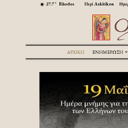
27.7
Rhodes
Περί Askitikon
Ημερ
C
ΑΡΧΙΚΉ
ΕΝΗΜΕΡΩΣΗ