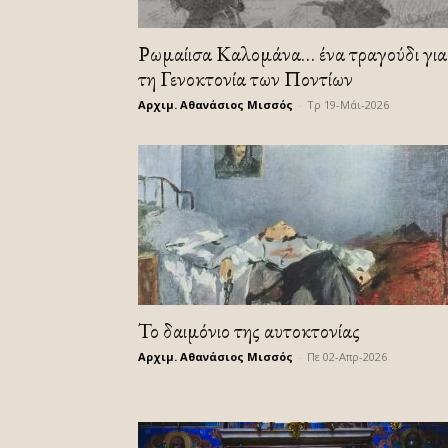
Ρωμαίισα Καλομάνα… ένα τραγούδι για
τη Γενοκτονία των Ποντίων
Αρχιμ. Αθανάσιος Μισσός
-
Τρ 19-Μάι-2026
Το δαιμόνιο της αυτοκτονίας
Αρχιμ. Αθανάσιος Μισσός
-
Πε 02-Απρ-2026