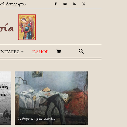
κή Απορρήτου
ΥΝΤΑΓΕΣ
E-SHOP
τον
Το δαιμόνιο της αυτοκτονίας