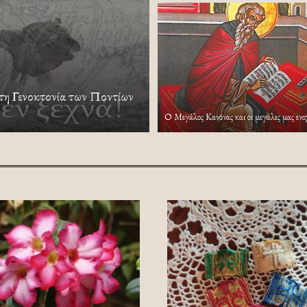
τη Γενοκτονία των Ποντίων
Ο Μεγάλος Κανόνας και οι μεγάλες μας ενο