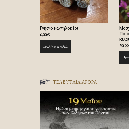
Γνήσιο καντηλοκέρι
Μοσχ
Ποιό
6,00
€
κιλο
50,00
Προσθήκη στο καλάθι
Προσθ
ΤΕΛΕΥΤΑΙΑ ΑΡΘΡΑ