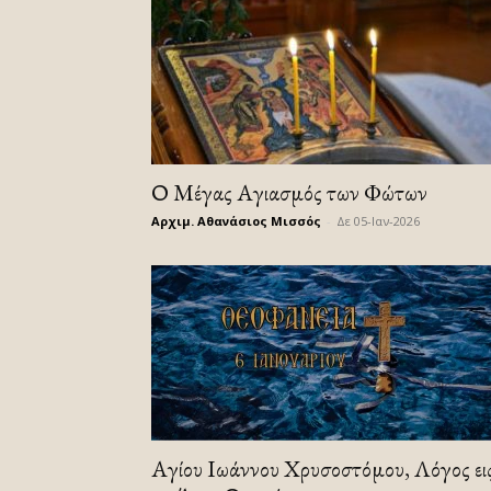
Ο Μέγας Αγιασμός των Φώτων
Αρχιμ. Αθανάσιος Μισσός
-
Δε 05-Ιαν-2026
Αγίου Ιωάννου Χρυσοστόμου, Λόγος ει